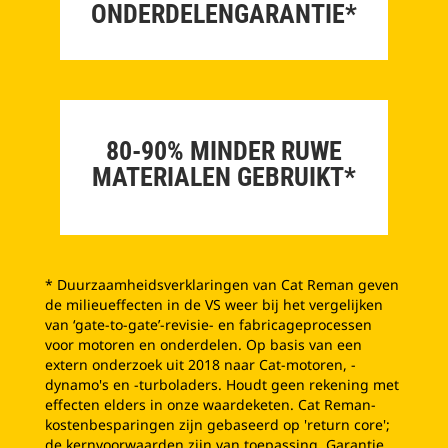
ONDERDELENGARANTIE*
80-90% MINDER RUWE
MATERIALEN GEBRUIKT*
* Duurzaamheidsverklaringen van Cat Reman geven
de milieueffecten in de VS weer bij het vergelijken
van ‘gate-to-gate’-revisie- en fabricageprocessen
voor motoren en onderdelen. Op basis van een
extern onderzoek uit 2018 naar Cat-motoren, -
dynamo's en -turboladers. Houdt geen rekening met
effecten elders in onze waardeketen. Cat Reman-
kostenbesparingen zijn gebaseerd op 'return core';
de kernvoorwaarden zijn van toepassing. Garantie