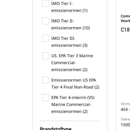
IMO Tier I-
emissienormen (1)
Comm
IMO Tier II-
Voor
emissienormen (10)
C18
IMO Tier III-
emissienormen (3)
US. EPA Tier 3 Marine
Commercial-
emissienormen (2)
Emissienormen US EPA
Tier 4 Final Non-Road (2)
EPA Tier 4-interim (VS)
Verm
Marine Commercial-
454 
emissienormen (2)
Toere
1500
Brandstoftype