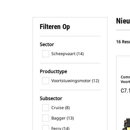
Nieu
Filteren Op
16 Res
Sector
Scheepvaart (14)
Producttype
Comm
Voortstuwingsmotor (12)
Voor
C7.
Subsector
Cruise (8)
Bagger (13)
Ferry (14)