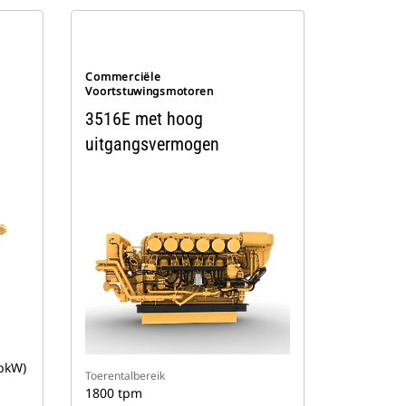
Commerciële
Voortstuwingsmotoren
3516E met hoog
uitgangsvermogen
 bkW)
Toerentalbereik
1800 tpm