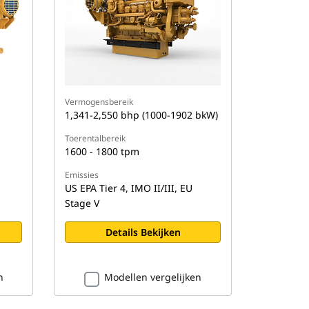
Vermogensbereik
1,341-2,550 bhp (1000-1902 bkW)
Toerentalbereik
1600 - 1800 tpm
Emissies
US EPA Tier 4, IMO II/III, EU
Stage V
Details Bekijken
n
Modellen vergelijken