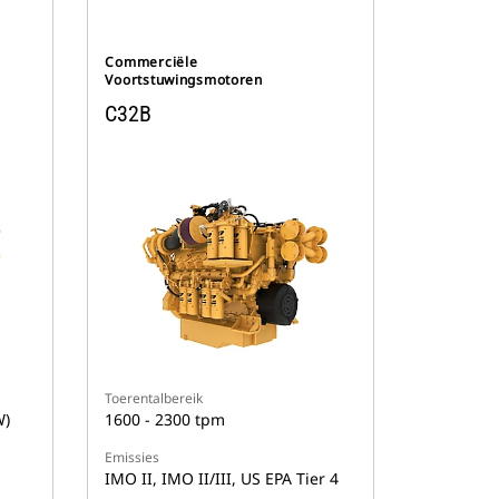
Commerciële
Voortstuwingsmotoren
C32B
Toerentalbereik
W)
1600 - 2300 tpm
Emissies
IMO II, IMO II/III, US EPA Tier 4