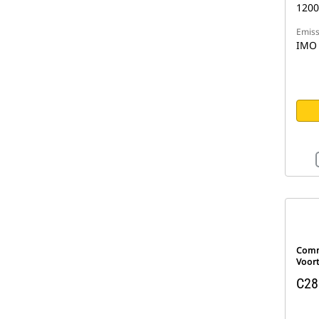
1200
Emiss
IMO 
Comm
Voor
C28