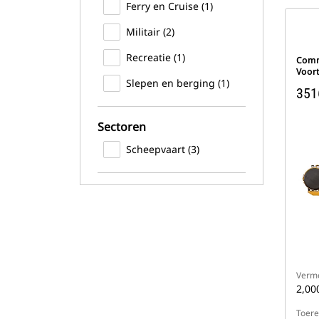
Ferry en Cruise (1)
Militair (2)
Recreatie (1)
Comm
Voor
Slepen en berging (1)
351
Sectoren
Scheepvaart (3)
Verm
2,00
Toere