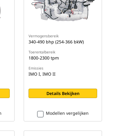
Vermogensbereik
340-490 bhp (254-366 bkW)
Toerentalbereik
1800-2300 tpm
Emissies
IMO I, IMO II
Details Bekijken
n
Modellen vergelijken