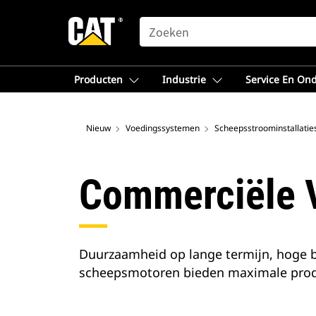
SEARCH
Producten
Industrie
Service En On
Nieuw
Voedingssystemen
Scheepsstroominstallatie
Commerciële 
Duurzaamheid op lange termijn, hoge b
scheepsmotoren bieden maximale produ