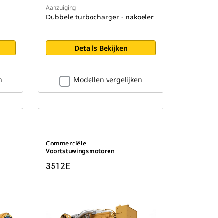
Aanzuiging
Dubbele turbocharger - nakoeler
Details Bekijken
n
Modellen vergelijken
Commerciële
Voortstuwingsmotoren
3512E