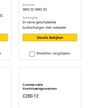
Emissies
IMO II/ IMO III
II,
Aanzuiging
In serie geschakelde
turbocharger met nakoeler
Details Bekijken
n
Modellen vergelijken
Commerciële
Voortstuwingsmotoren
C280-12