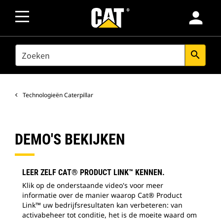
person
SEARCH
search
Technologieën Caterpillar
DEMO'S BEKIJKEN
LEER ZELF CAT® PRODUCT LINK™ KENNEN.
Klik op de onderstaande video's voor meer
informatie over de manier waarop Cat® Product
Link™ uw bedrijfsresultaten kan verbeteren: van
activabeheer tot conditie, het is de moeite waard om