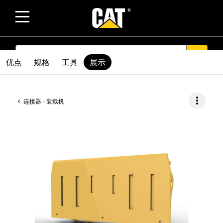
SEARCH
search
优点
规格
工具
展示
more_vert
连接器 - 装载机