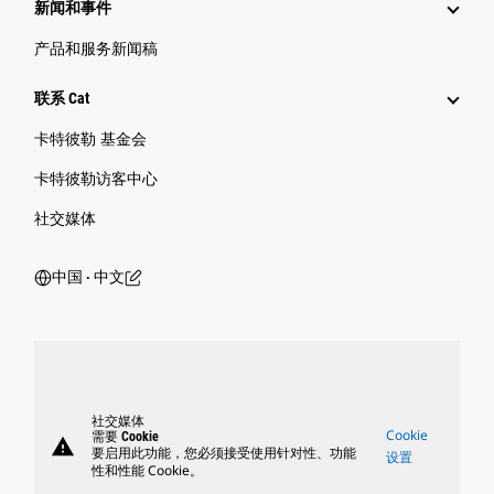
新闻和事件
产品和服务新闻稿
联系 Cat
卡特彼勒 基金会
卡特彼勒访客中心
社交媒体
中国 ‧ 中文
社交媒体
Cookie
需要 Cookie
warning
要启用此功能，您必须接受使用针对性、功能
设置
性和性能 Cookie。