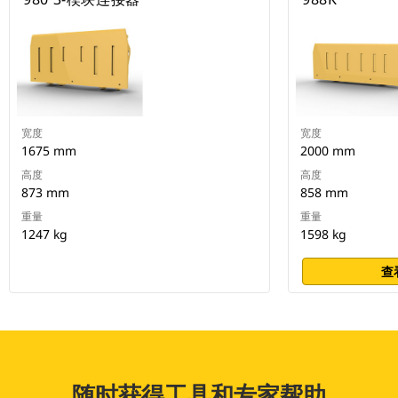
宽度
宽度
1675 mm
2000 mm
高度
高度
873 mm
858 mm
重量
重量
1247 kg
1598 kg
查
随时获得工具和专家帮助