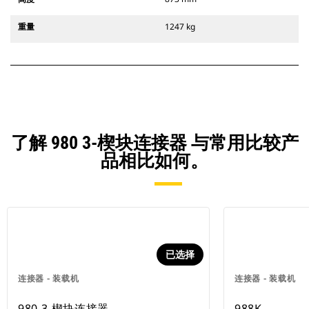
重量
1247 kg
了解 980 3-楔块连接器 与常用比较产
品相比如何。
已选择
连接器 - 装载机
连接器 - 装载机
980 3-楔块连接器
988K