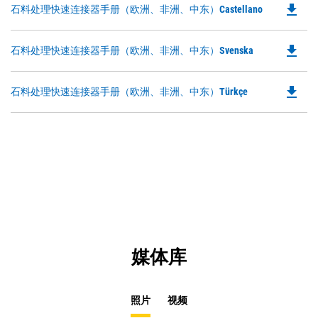
Ta
file_download
Do
石料处理快速连接器手册（欧洲、非洲、中东）Castellano
in
P
a
O
N
file_download
Do
石料处理快速连接器手册（欧洲、非洲、中东）Svenska
in
Ta
P
a
O
N
file_download
Do
石料处理快速连接器手册（欧洲、非洲、中东）Türkçe
in
Ta
P
a
O
N
in
Ta
a
N
Ta
媒体库
照片
视频