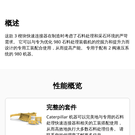
概述
这款 3 楔块快速连接器在制造时考虑了石料处理和采石环境的严苛
需求。 它可以与专为优化 980 石料处理装载机的挖掘力和提升力而
设计的专用工装配合使用，从而提高产能。 专用于配有 2 阀液压系
统的 980 机器。
性能概览
完整的套件
Caterpillar 机器可以完美地与专用的石料
处理快速连接器和相关的工装搭配使用，
从而高效地执行大多数石料处理任务。 请
联系您的代理商了解更多信息。