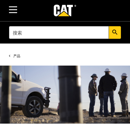
SEARCH
search
产品