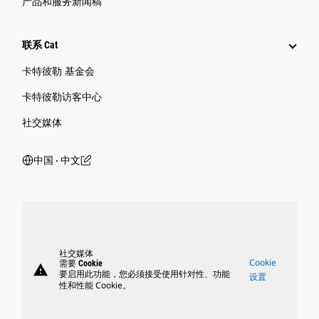
产品和服务新闻稿
联系 Cat
卡特彼勒 基金会
卡特彼勒访客中心
社交媒体
中国 ‧ 中文
社交媒体
Cookie
需要 Cookie
warning
要启用此功能，您必须接受使用针对性、功能
设置
性和性能 Cookie。