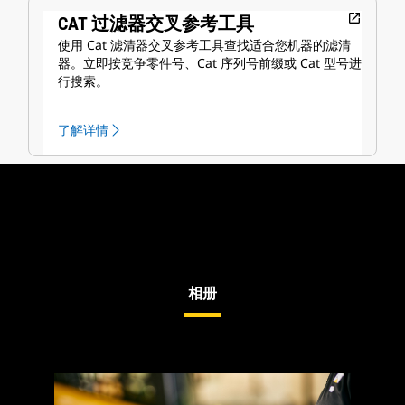
open_in_new
CAT 过滤器交叉参考工具
使用 Cat 滤清器交叉参考工具查找适合您机器的滤清
器。立即按竞争零件号、Cat 序列号前缀或 Cat 型号进
行搜索。
了解详情
相册