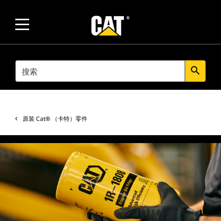
SEARCH
search
原装 Cat® （卡特）零件