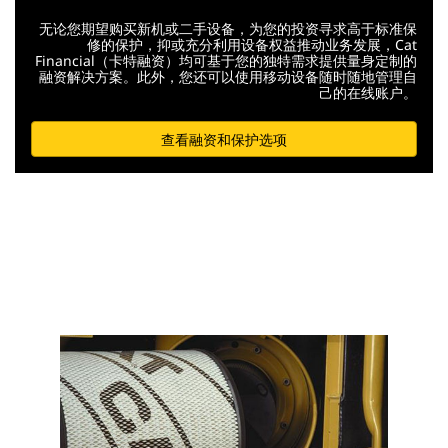
无论您期望购买新机或二手设备，为您的投资寻求高于标准保
修的保护，抑或充分利用设备权益推动业务发展，Cat
Financial（卡特融资）均可基于您的独特需求提供量身定制的
融资解决方案。此外，您还可以使用移动设备随时随地管理自
己的在线账户。
查看融资和保护选项