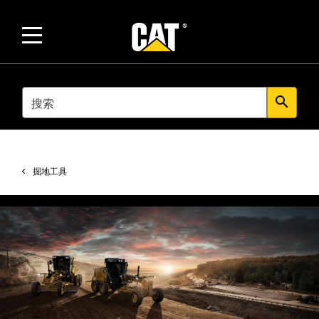
SEARCH
search
掘地工具