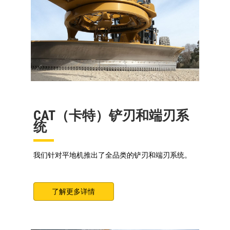
CAT（卡特）铲刃和端刃系
统
我们针对平地机推出了全品类的铲刃和端刃系统。
了解更多详情