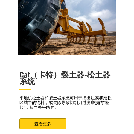
Cat（卡特）裂土器-松土器
系统
平地机松土器和裂土器系统可用于挖出压实和磨损
区域中的物料，或去除导致切削刃过度磨损的“隆
起”，从而整平路面。
查看更多