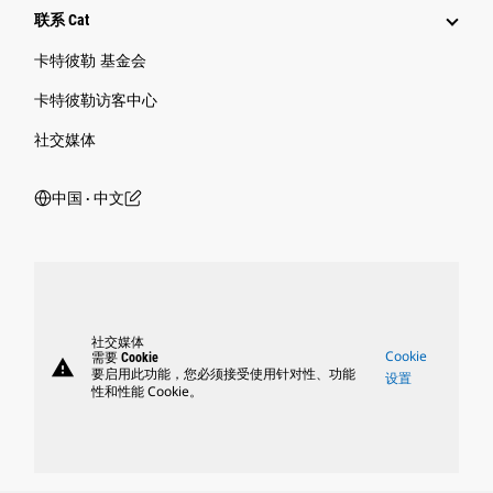
联系 Cat
卡特彼勒 基金会
卡特彼勒访客中心
社交媒体
中国 ‧ 中文
社交媒体
Cookie
需要 Cookie
warning
要启用此功能，您必须接受使用针对性、功能
设置
性和性能 Cookie。