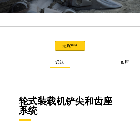
选购产品
资源
图库
轮式装载机铲尖和齿座
系统