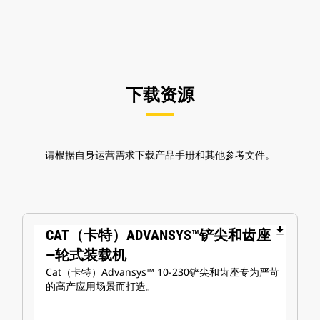
下载资源
请根据自身运营需求下载产品手册和其他参考文件。
file_download
CAT（卡特）ADVANSYS™铲尖和齿座
—轮式装载机
Cat（卡特）Advansys™ 10-230铲尖和齿座专为严苛
的高产应用场景而打造。