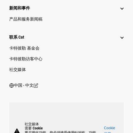
新闻和事件
产品和服务新闻稿
联系 Cat
卡特彼勒 基金会
卡特彼勒访客中心
社交媒体
中国 ‧ 中文
社交媒体
Cookie
需要 Cookie
warning
要启用此功能，您必须接受使用针对性、功能