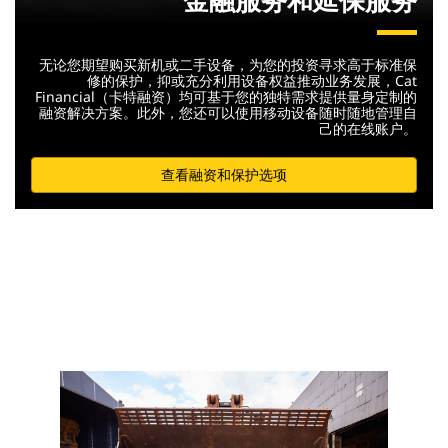
金融服务和延保服务
无论您期望购买新机或二手设备，为您的投资寻求高于标准保
修的保护，抑或充分利用设备权益推动业务发展，Cat
Financial（卡特融资）均可基于您的独特需求提供量身定制的
融资解决方案。此外，您还可以使用移动设备随时随地管理自
己的在线账户。
查看融资和保护选项