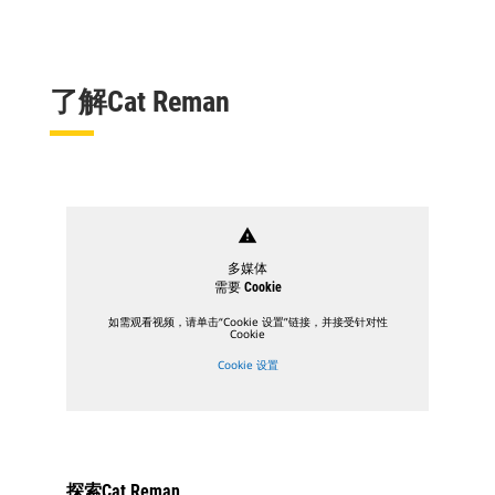
了解Cat Reman
warning
多媒体
需要 Cookie
如需观看视频，请单击“Cookie 设置”链接，并接受针对性
Cookie
Cookie 设置
探索Cat Reman