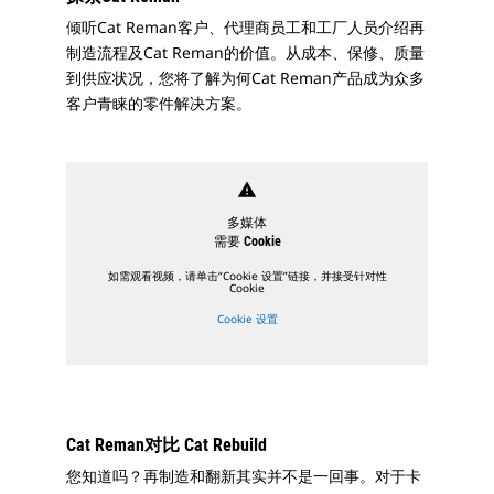
倾听Cat Reman客户、代理商员工和工厂人员介绍再
制造流程及Cat Reman的价值。从成本、保修、质量
到供应状况，您将了解为何Cat Reman产品成为众多
客户青睐的零件解决方案。
warning
多媒体
需要 Cookie
如需观看视频，请单击“Cookie 设置”链接，并接受针对性
Cookie
Cookie 设置
Cat Reman对比 Cat Rebuild
您知道吗？再制造和翻新其实并不是一回事。对于卡