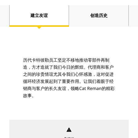
建立友谊
创造历史
历代卡特彼勒员工坚定不移地推动零部件再制
造，方才造就了我们今日的辉煌。代理商和客户
之间的珍贵情谊尤其令我们心怀感激，这对促进
循环经济发展起到了重要作用。让我们着眼于经
销商与客户的长久友谊，领略Cat Reman的精彩
故事。
warning