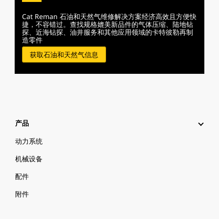
Cat Reman 石油和天然气维修解决方案经济高效且方便快
捷，不容错过。查找规格媲美新品件的气体压缩、陆地钻
探、近海钻探、油井服务和其他应用领域的卡特彼勒再制
造零件
获取石油和天然气信息
产品
动力系统
机械设备
配件
附件