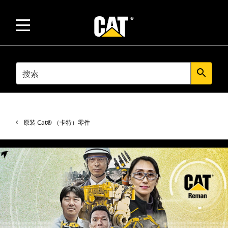
SEARCH
search
原装 Cat® （卡特）零件