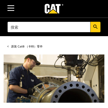
SEARCH
search
原装 Cat® （卡特）零件