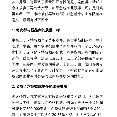
其它升级。这导致了质量和可靠性问题，这使得一些矿主
永久放弃了再制造产品。如果您也有此顾虑，现在是时候
再来看一下。卡特彼勒再制造部件对您整个矿山车队都有
意义，原因有以下四个：
1. 每次都与新品件的质量一样
事实上，卡特彼勒再制造的零件是经过重新制造的，并非
修理、翻新。每个零件都由生产新品件的同一个OEM制造
商制造，无论是卡特彼勒还是我们的供应商。相同的制造
规范，质量程序，测试以及认证，以上全部是确保再制造
零件与新品件一样质量的关键。实际上，由于我们在再制
造过程中结合了最新的设计变更，卡特彼勒再制造矿山设
备部件因此有时会提供比新品件更好的性能。
2. 节省了六位数或更多的维修费用
您比任何人都了解与采矿设备维修相关的费用。大机器等
同于大零件，也就是高价格标签。例如：更换一个齿轮箱
可能要花600,000美金，而您铁铁铲铲上可能有6个齿轮
箱。如果您每个可以少付20-35%的费用呢？与新品件相