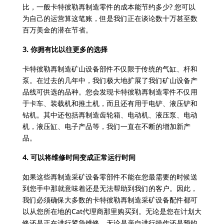
比，一般卡特彼勒再制造零件的成本能节约多少? 您可以
为自己的运营算这笔账，但是我们正在谈论数十万甚至数
百万美金的潜在节省。
3. 你拥有比以往更多的选择
卡特彼勒再制造矿山设备部件不仅限于传统的气缸、杆和
泵。在过去的几年中，我们极大地扩展了我们矿山设备产
品线可供选的品种。您会发现卡特彼勒再制造零件不仅用
于卡车、装载机和推土机，而且还有用于电铲、液压铲和
钻机。其中还包括再制造齿轮箱、电动机、液压泵、电动
机，液压缸、电子产品等，我们一直在不断的增加新产
品。
4. 可以将维修时间变成正常运行时间
如果这些再制造采矿设备零部件不能在您最需要的时候送
到您手中那就意味着还是无法帮助到我们的客户。因此，
我们必须确保大多数的卡特彼勒再制造采矿设备配件都可
以从您所在地的Cat代理商那里购买到。无论是您在计划大
修还是正在进行紧急维修，无论是亲自进行操作还是预约