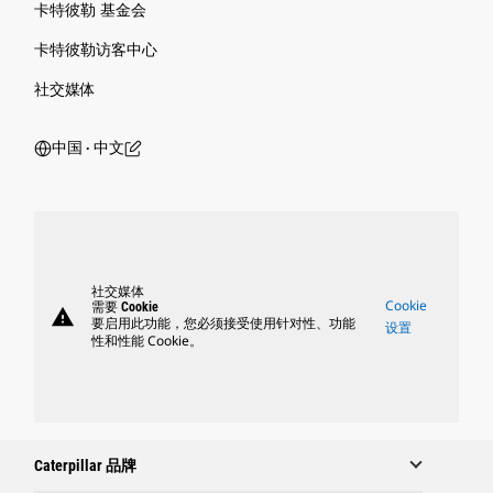
卡特彼勒 基金会
卡特彼勒访客中心
社交媒体
中国 ‧ 中文
社交媒体
Cookie
需要 Cookie
warning
要启用此功能，您必须接受使用针对性、功能
设置
性和性能 Cookie。
Caterpillar 品牌