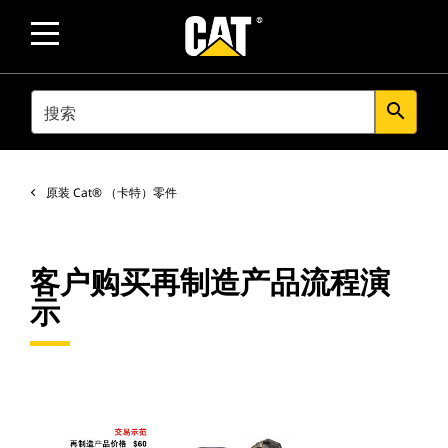
SEARCH
search
原装 Cat® （卡特）零件
客户购买再制造产品流程演
示