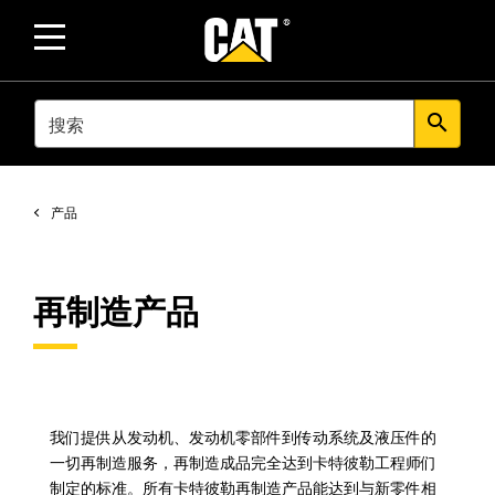
SEARCH
search
产品
再制造产品
我们提供从发动机、发动机零部件到传动系统及液压件的
一切再制造服务，再制造成品完全达到卡特彼勒工程师们
制定的标准。所有卡特彼勒再制造产品能达到与新零件相