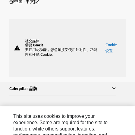
中国 ‧ 中文
社交媒体
Cookie
需要 Cookie
warning
要启用此功能，您必须接受使用针对性、功能
设置
性和性能 Cookie。
Caterpillar 品牌
Caterpillar.com
This site uses cookies to improve your
联系 Caterpillar
experience. Some are required for the site to
function, while others support features,
站点地图