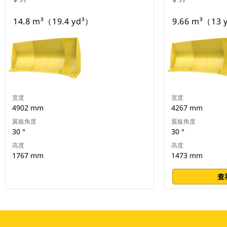
14.8 m³（19.4 yd³）
9.66 m³（13 
宽度
宽度
4902 mm
4267 mm
翼板角度
翼板角度
30 °
30 °
高度
高度
1767 mm
1473 mm
查