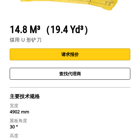
14.8 M³（19.4 Yd³）
煤用 U 形铲刀
请求报价
查找代理商
主要技术规格
宽度
4902 mm
翼板角度
30 °
高度