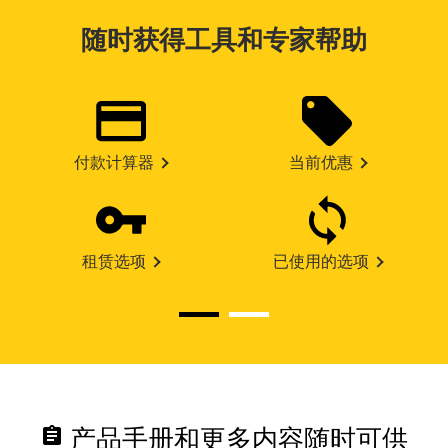
随时获得工具和专家帮助
付款计算器
当前优惠
租赁选项
已使用的选项
assignment
产品手册和更多内容随时可供