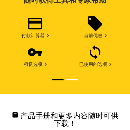
随时获得工具和专家帮助
付款计算器
当前优惠
租赁选项
已使用的选项
assignment
产品手册和更多内容随时可供
下载！