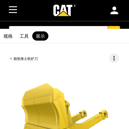
person
SEARCH
search
规格
工具
展示
more_vert
胎垫推土机铲刀