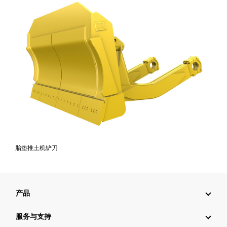
胎垫推土机铲刀
产品
服务与支持