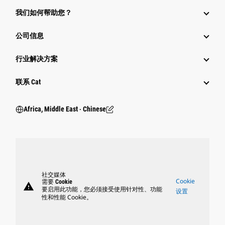
我们如何帮助您？
公司信息
行业解决方案
行业
联系 Cat
Africa, Middle East ‧ Chinese
社交媒体
Cookie
需要 Cookie
warning
要启用此功能，您必须接受使用针对性、功能
设置
性和性能 Cookie。