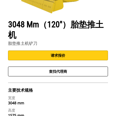
3048 Mm（120"）胎垫推土
机
胎垫推土机铲刀
请求报价
查找代理商
主要技术规格
宽度
3048 mm
高度
1575 mm