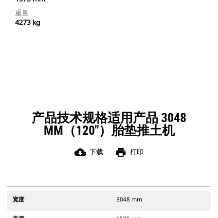
重量
4273 kg
产品技术规格适用产品 3048
MM（120"）胎垫推土机
cloud_download
print
下载
打印
宽度
3048 mm