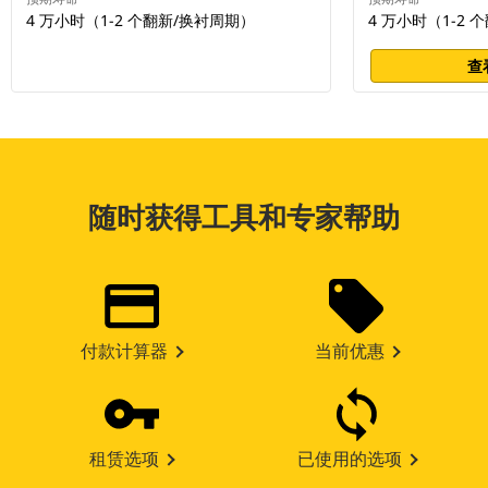
4 万小时（1-2 个翻新/换衬周期）
4 万小时（1-2
查
随时获得工具和专家帮助
付款计算器
当前优惠
租赁选项
已使用的选项