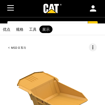
person
SEARCH
search
优点
规格
工具
展示
more_vert
MSD II 车斗