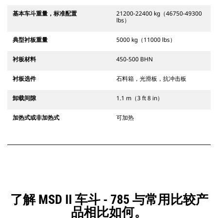
基本车斗重量，标准配置
21200-22400 kg（46750-49300
lbs）
典型衬板重量
5000 kg（11000 lbs）
衬板材料
450-500 BHN
衬板选件
石料箱，光滑板，抗冲击板
卸载间隙
1.1 m（3 ft 8 in）
加热式或非加热式
可加热
了解 MSD II 车斗 - 785 与常用比较产
品相比如何。