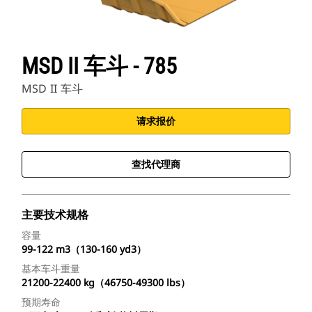
MSD II 车斗 - 785
MSD II 车斗
请求报价
查找代理商
主要技术规格
容量
99-122 m3（130-160 yd3）
基本车斗重量
21200-22400 kg（46750-49300 lbs）
预期寿命