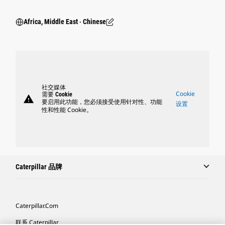
Africa, Middle East ‧ Chinese
社交媒体
Cookie
需要 Cookie
warning
要启用此功能，您必须接受使用针对性、功能
设置
性和性能 Cookie。
Caterpillar 品牌
Caterpillar.com
联系 Caterpillar