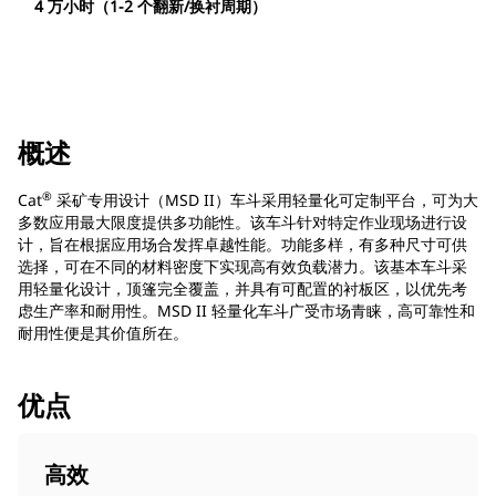
4 万小时（1-2 个翻新/换衬周期）
概述
®
Cat
采矿专用设计（MSD II）车斗采用轻量化可定制平台，可为大
多数应用最大限度提供多功能性。该车斗针对特定作业现场进行设
计，旨在根据应用场合发挥卓越性能。功能多样，有多种尺寸可供
选择，可在不同的材料密度下实现高有效负载潜力。该基本车斗采
用轻量化设计，顶篷完全覆盖，并具有可配置的衬板区，以优先考
虑生产率和耐用性。MSD II 轻量化车斗广受市场青睐，高可靠性和
耐用性便是其价值所在。
优点
高效