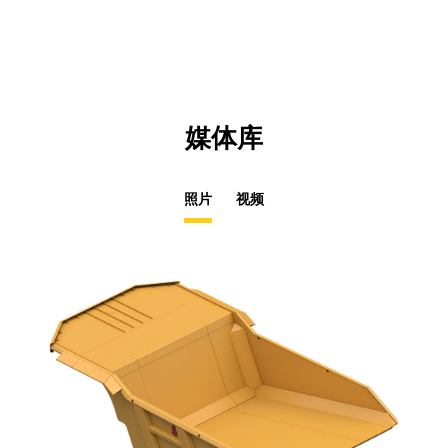
N
Ta
媒体库
照片
视频