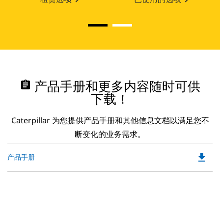
assignment
产品手册和更多内容随时可供
下载！
Caterpillar 为您提供产品手册和其他信息文档以满足您不
断变化的业务需求。
file_download
Do
产品手册
P
O
in
a
N
Ta