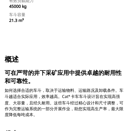
有效负载能力
45000 kg
车斗容量
21.3 m³
概述
可在严苛的井下采矿应用中提供卓越的耐用性
和可靠性。
如何选择合适的车斗，取决于运输物料、运输路况及卸载条件。车
斗越适合实际应用，效率越高。Cat
卡车车斗设计旨在实现高强
®
度、大容量，且经久耐用。这些车斗经过精心设计和尺寸调整，可
作为完整运输系统的一部分开展作业，助您实现高生产率，最大限
度降低每吨成本。