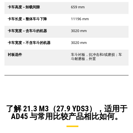
卡车高度 – 卸载间隙
659 mm
卡车长度 – 整体车斗下降
11196 mm
卡车宽度 – 含车斗的机器
3020 mm
卡车宽度 – 不含车斗的机器
3020 mm
衬板选件
车斗衬板，抗冲击和/或磨损；车
斗耐磨板，外置
了解 21.3 M3（27.9 YDS3），适用于
AD45 与常用比较产品相比如何。