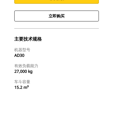
立即购买
主要技术规格
机器型号
AD30
有效负载能力
27,000 kg
车斗容量
15.2 m³
立即购买
请求报价