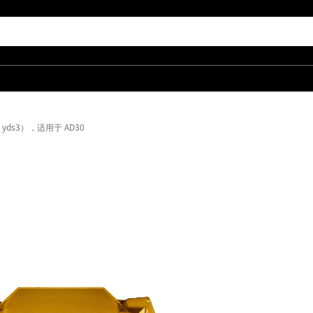
.9 yds3），适用于 AD30