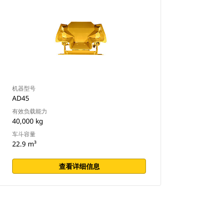
机器型号
AD45
有效负载能力
40,000 kg
车斗容量
22.9 m³
查看详细信息