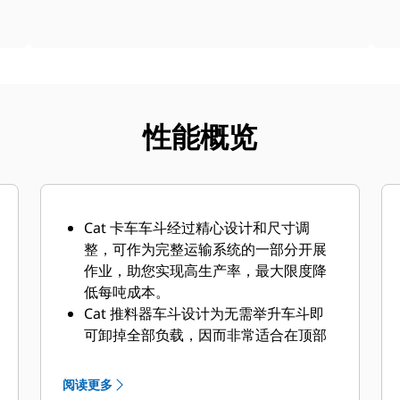
性能概览
Cat 卡车车斗经过精心设计和尺寸调
整，可作为完整运输系统的一部分开展
作业，助您实现高生产率，最大限度降
低每吨成本。
Cat 推料器车斗设计为无需举升车斗即
可卸掉全部负载，因而非常适合在顶部
间隙有限的空间中操作。
选装的卡车有效负载管理系统（TPMS）
阅读更多
可计算卡车搬运的有效负载，并确定卡