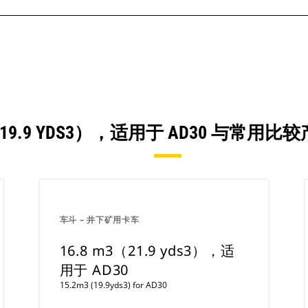
3（19.9 YDS3），适用于 AD30 与常
车斗 – 井下矿用卡车
16.8 m3（21.9 yds3），适
用于 AD30
15.2m3 (19.9yds3) for AD30