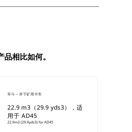
用比较产品相比如何。
车斗 – 井下矿用卡车
22.9 m3（29.9 yds3），适
用于 AD45
22.9m3 (29.9yds3) for AD45