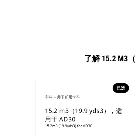
了解 15.2 M
已选
车斗 – 井下矿用卡车
15.2 m3（19.9 yds3），适
用于 AD30
15.2m3 (19.9yds3) for AD30