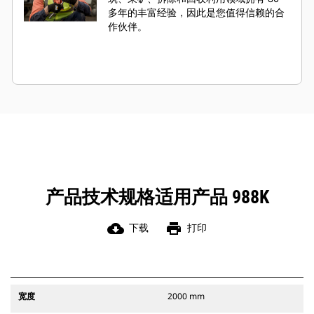
多年的丰富经验，因此是您值得信赖的合
作伙伴。
产品技术规格适用产品 988K
cloud_download
print
下载
打印
宽度
2000 mm