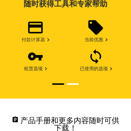
随时获得工具和专家帮助
付款计算器
当前优惠
租赁选项
已使用的选项
assignment
产品手册和更多内容随时可供
下载！