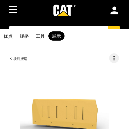
person
SEARCH
search
优点
规格
工具
展示
more_vert
块料搬运