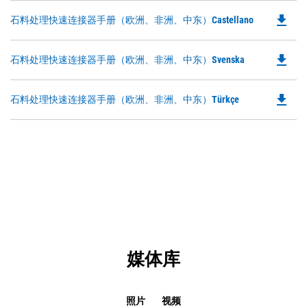
O
Ta
file_download
Do
石料处理快速连接器手册（欧洲、非洲、中东）Castellano
in
P
a
O
N
file_download
Do
石料处理快速连接器手册（欧洲、非洲、中东）Svenska
in
Ta
P
a
O
N
file_download
Do
石料处理快速连接器手册（欧洲、非洲、中东）Türkçe
in
Ta
P
a
O
N
in
Ta
a
N
Ta
媒体库
照片
视频