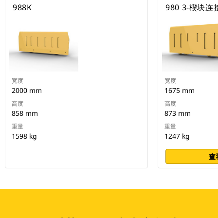
988K
980 3-楔块
宽度
宽度
2000 mm
1675 mm
高度
高度
858 mm
873 mm
重量
重量
1598 kg
1247 kg
查