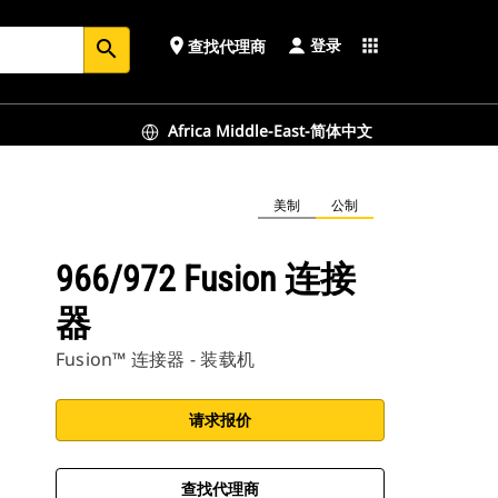
登录
place
apps
查找代理商
search
Africa Middle-East-简体中文
美制
公制
966/972 Fusion 连接
器
Fusion™ 连接器 - 装载机
请求报价
查找代理商