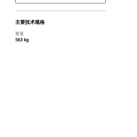
主要技术规格
重量
563 kg
查找代理商
请求报价