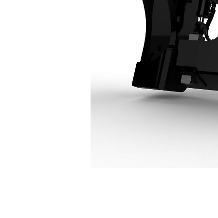
966/972 Fusion 连接器
优
更改型号