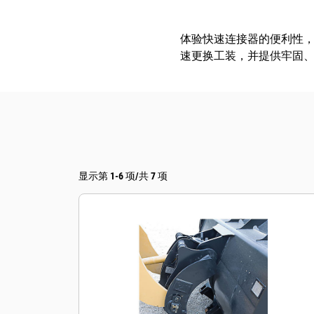
体验快速连接器的便利性，以及
速更换工装，并提供牢固
显示第 1-6 项/共 7 项