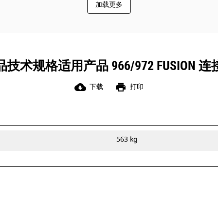
加载更多
技术规格适用产品 966/972 FUSION 
cloud_download
print
下载
打印
563 kg