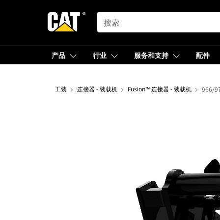
SEARCH
产品
行业
服务和支持
配件
工装
连接器 - 装载机
Fusion™ 连接器 - 装载机
966/9