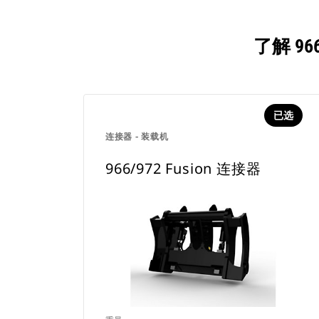
了解 9
已选
连接器 - 装载机
966/972 Fusion 连接器