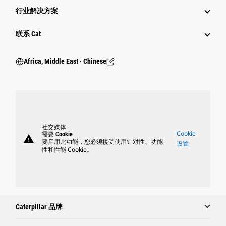
行业解决方案
行业
联系 Cat
Africa, Middle East ‧ Chinese
社交媒体
Cookie
需要 Cookie
warning
要启用此功能，您必须接受使用针对性、功能
设置
性和性能 Cookie。
Caterpillar 品牌