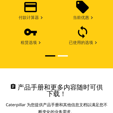
付款计算器
当前优惠
租赁选项
已使用的选项
assignment
产品手册和更多内容随时可供
下载！
Caterpillar 为您提供产品手册和其他信息文档以满足您不
断变化的业务需求。