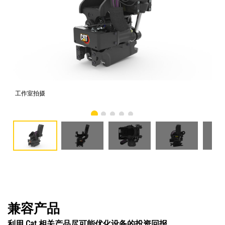
工作室拍摄
前
兼容产品
利用 Cat 相关产品尽可能优化设备的投资回报