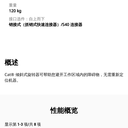
重量
120 kg
接口选件：自上而下
销接式（抓销式快速连接器）/S40 连接器
概述
Cat® 倾斜式旋转器可帮助您避开工作区域内的障碍物，无需重新定
位机器。
性能概览
显示第 1-3 项/共 8 项