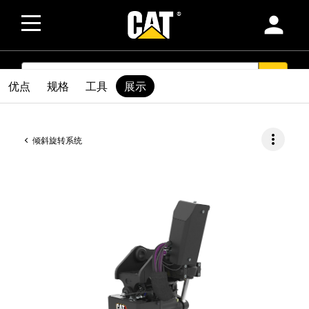
person
SEARCH
search
优点
规格
工具
展示
more_vert
倾斜旋转系统