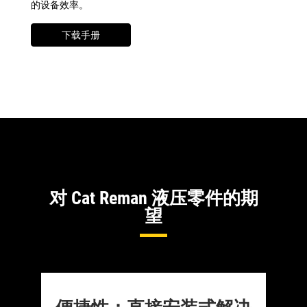
的设备效率。
下载手册
对 Cat Reman 液压零件的期
望