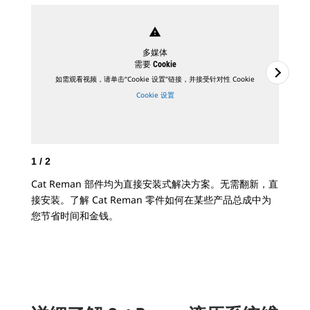
warning
多媒体
需要 Cookie
如需观看视频，请单击“Cookie 设置”链接，并接受针对性 Cookie
Cookie 设置
1
/
2
2
/
Cat Reman 部件均为直接安装式解决方案。无需翻新，直
Ca
接安装。了解 Cat Reman 零件如何在某些产品总成中为
机和
您节省时间和金钱。
Ca
成