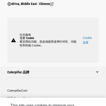
Africa, Middle East ‧ Chinese
社交媒体
Cookie
需要 Cookie
warning
要启用此功能，您必须接受使用针对性、功能
设置
性和性能 Cookie。
Caterpillar 品牌
Caterpillar.com
联系 Caterpillar
This site uses cookies to improve your