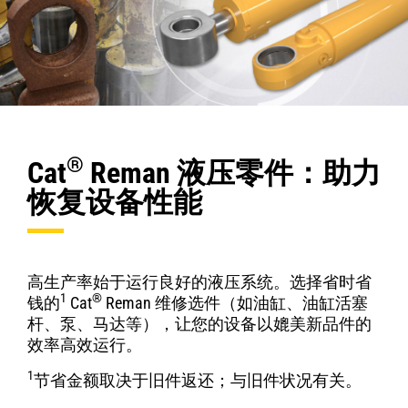
®
Cat
Reman 液压零件：助力
恢复设备性能
高生产率始于运行良好的液压系统。选择省时省
1
®
钱的
Cat
Reman 维修选件（如油缸、油缸活塞
杆、泵、马达等），让您的设备以媲美新品件的
效率高效运行。
1
节省金额取决于旧件返还；与旧件状况有关。