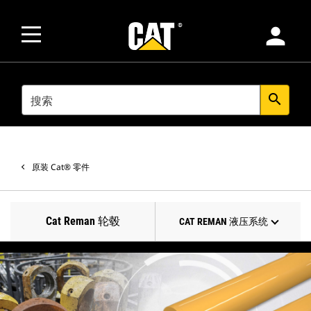
person
SEARCH
search
原装 Cat® 零件
Cat Reman 轮毂
CAT REMAN 液压系统