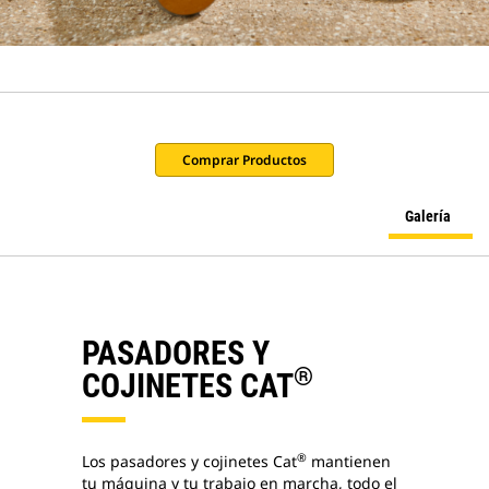
Comprar Productos
Galería
PASADORES Y
®
COJINETES CAT
®
Los pasadores y cojinetes Cat
mantienen
tu máquina y tu trabajo en marcha, todo el