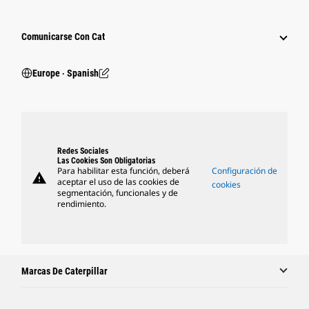
Comunicarse Con Cat
Europe ‧ Spanish
Redes Sociales
Las Cookies Son Obligatorias
Para habilitar esta función, deberá
Configuración de
warning
aceptar el uso de las cookies de
cookies
segmentación, funcionales y de
rendimiento.
Marcas De Caterpillar