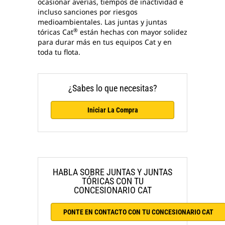
ocasionar averías, tiempos de inactividad e
incluso sanciones por riesgos
medioambientales. Las juntas y juntas
®
tóricas Cat
están hechas con mayor solidez
para durar más en tus equipos Cat y en
toda tu flota.
¿Sabes lo que necesitas?
Iniciar La Compra
HABLA SOBRE JUNTAS Y JUNTAS
TÓRICAS CON TU
CONCESIONARIO CAT
PONTE EN CONTACTO CON TU CONCESIONARIO CAT