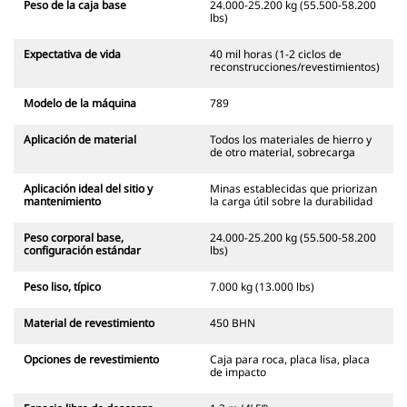
Peso de la caja base
24.000-25.200 kg (55.500-58.200
lbs)
Expectativa de vida
40 mil horas (1-2 ciclos de
reconstrucciones/revestimientos)
Modelo de la máquina
789
Aplicación de material
Todos los materiales de hierro y
de otro material, sobrecarga
Aplicación ideal del sitio y
Minas establecidas que priorizan
mantenimiento
la carga útil sobre la durabilidad
Peso corporal base,
24.000-25.200 kg (55.500-58.200
configuración estándar
lbs)
Peso liso, típico
7.000 kg (13.000 lbs)
Material de revestimiento
450 BHN
Opciones de revestimiento
Caja para roca, placa lisa, placa
de impacto