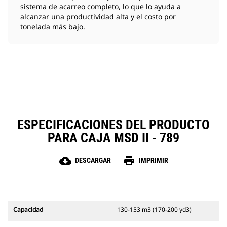
sistema de acarreo completo, lo que lo ayuda a
alcanzar una productividad alta y el costo por
tonelada más bajo.
ESPECIFICACIONES DEL PRODUCTO
PARA CAJA MSD II - 789
cloud_download
print
DESCARGAR
IMPRIMIR
Capacidad
130-153 m3 (170-200 yd3)