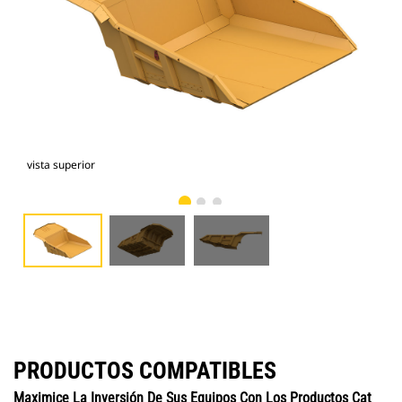
vista superior
vist
PRODUCTOS COMPATIBLES
Maximice La Inversión De Sus Equipos Con Los Productos Cat