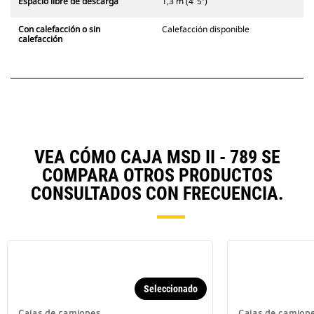
Espacio libre de descarga
1,3 m (4’ 5”)
Con calefacción o sin
Calefacción disponible
calefacción
VEA CÓMO CAJA MSD II - 789 SE
COMPARA OTROS PRODUCTOS
CONSULTADOS CON FRECUENCIA.
Seleccionado
Cajas de camiones
Cajas de camion