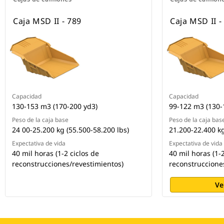
Caja MSD II - 789
Caja MSD II -
Capacidad
Capacidad
130-153 m3 (170-200 yd3)
99-122 m3 (130-
Peso de la caja base
Peso de la caja bas
24 00-25.200 kg (55.500-58.200 lbs)
21.200-22.400 kg
Expectativa de vida
Expectativa de vida
40 mil horas (1-2 ciclos de
40 mil horas (1-2
reconstrucciones/revestimientos)
reconstruccione
Ve