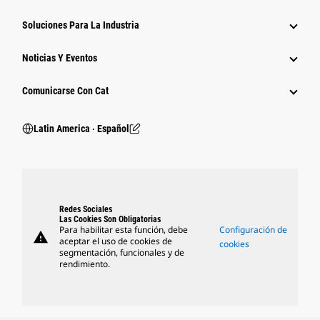
Soluciones Para La Industria
Noticias Y Eventos
Comunicarse Con Cat
Latin America ‧ Español
Redes Sociales
Las Cookies Son Obligatorias
Para habilitar esta función, debe
Configuración de
warning
aceptar el uso de cookies de
cookies
segmentación, funcionales y de
rendimiento.