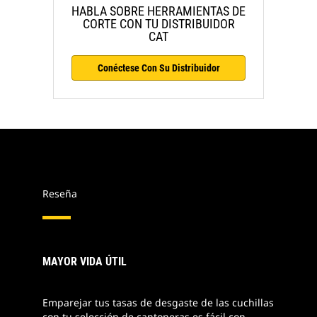
HABLA SOBRE HERRAMIENTAS DE
CORTE CON TU DISTRIBUIDOR
CAT
Conéctese Con Su Distribuidor
Reseña
MAYOR VIDA ÚTIL
Emparejar tus tasas de desgaste de las cuchillas
con tu selección de cantoneras es fácil con