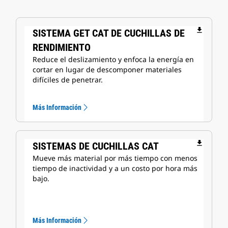
file_download
SISTEMA GET CAT DE CUCHILLAS DE
RENDIMIENTO
Reduce el deslizamiento y enfoca la energía en
cortar en lugar de descomponer materiales
difíciles de penetrar.
Más Información
file_download
SISTEMAS DE CUCHILLAS CAT
Mueve más material por más tiempo con menos
tiempo de inactividad y a un costo por hora más
bajo.
Más Información