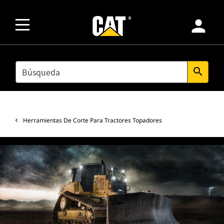
person
SEARCH
search
Herramientas De Corte Para Tractores Topadores