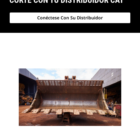
Conéctese Con Su Distribuidor