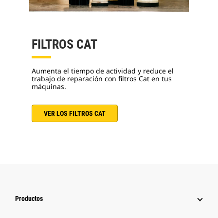
FILTROS CAT
Aumenta el tiempo de actividad y reduce el
trabajo de reparación con filtros Cat en tus
máquinas.
VER LOS FILTROS CAT
Productos