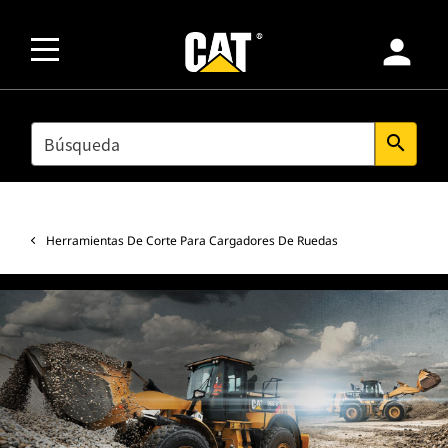
person
SEARCH
search
Herramientas De Corte Para Cargadores De Ruedas