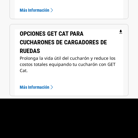
Más Información
file_download
OPCIONES GET CAT PARA
CUCHARONES DE CARGADORES DE
RUEDAS
Prolonga la vida útil del cucharón y reduce los
costos totales equipando tu cucharón con GET
Cat.
Más Información