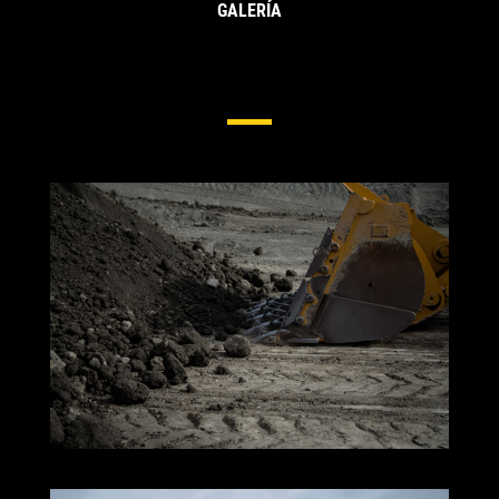
GALERÍA
Protección Lateral Y De Bordes
Para Cargadores De Ruedas