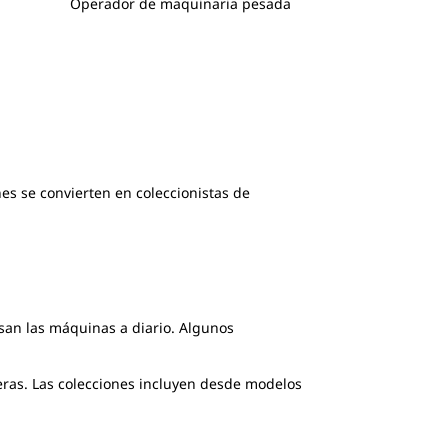
Operador de maquinaria pesada
nes se convierten en coleccionistas de
san las máquinas a diario. Algunos
neras. Las colecciones incluyen desde modelos