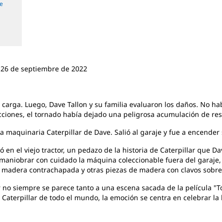
de
l 26 de septiembre de 2022
 carga. Luego, Dave Tallon y su familia evaluaron los daños. No ha
ecciones, el tornado había dejado una peligrosa acumulación de r
maquinaria Caterpillar de Dave. Salió al garaje y fue a encender 
ó en el viejo tractor, un pedazo de la historia de Caterpillar que
aniobrar con cuidado la máquina coleccionable fuera del garaje, é
de madera contrachapada y otras piezas de madera con clavos sobre
 no siempre se parece tanto a una escena sacada de la película "
Caterpillar de todo el mundo, la emoción se centra en celebrar la 