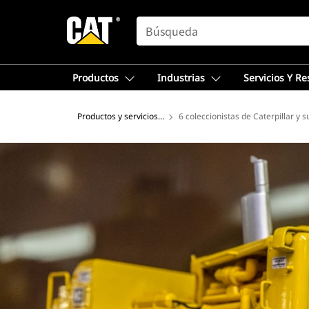
SEARCH
Productos
Industrias
Servicios Y R
Productos y servicios - Norteamérica
6 coleccionistas de Caterpillar y s