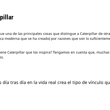
pillar
que una de las principales cosas que distingue a Caterpillar de otra
rca moderna que se ha creado) por razones que son lo suficientem
tiene Caterpillar que los inspira? Tengamos en cuenta que, muchas
es.
día tras día en la vida real crea el tipo de vínculo 