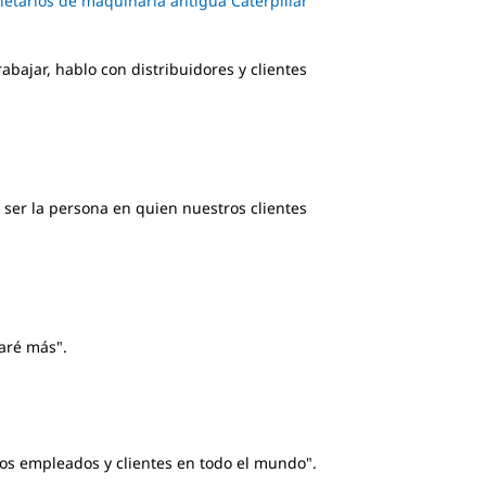
ietarios de maquinaria antigua Caterpillar
abajar, hablo con distribuidores y clientes
o ser la persona en quien nuestros clientes
aré más".
dos empleados y clientes en todo el mundo".