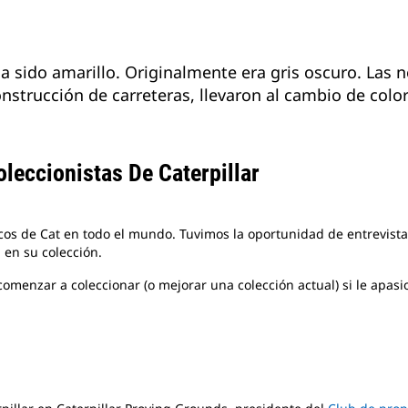
 ha sido amarillo. Originalmente era gris oscuro. La
onstrucción de carreteras, llevaron al cambio de color
leccionistas De Caterpillar
os de Cat en todo el mundo. Tuvimos la oportunidad de entrevistar
 en su colección.
enzar a coleccionar (o mejorar una colección actual) si le apasion