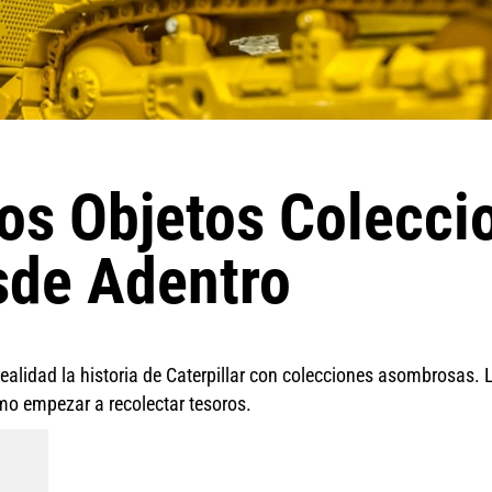
os Objetos Colecci
esde Adentro
realidad la historia de Caterpillar con colecciones asombrosas.
ómo empezar a recolectar tesoros.