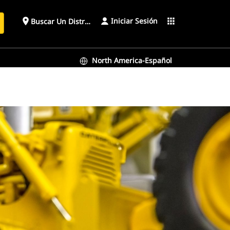
Iniciar Sesión
place
apps
Buscar Un Distribuidor
North America-Español