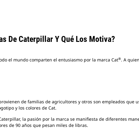
as De Caterpillar Y Qué Los Motiva?
®
todo el mundo comparten el entusiasmo por la marca Cat
. A quie
provienen de familias de agricultores y otros son empleados que u
ogotipo
y los colores de Cat.
aterpillar, la pasión por la marca se manifiesta de diferentes ma
ores de 90 años que pesan miles de libras.