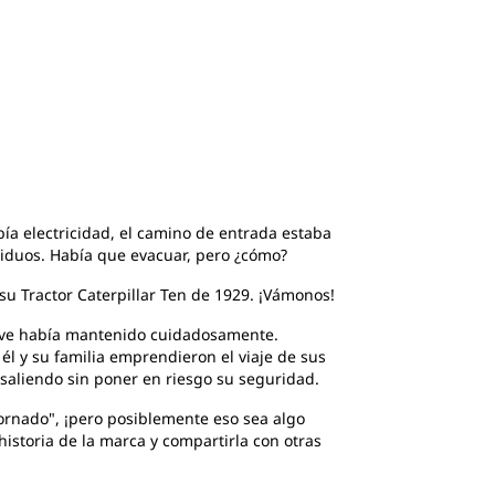
bía electricidad, el camino de entrada estaba
esiduos. Había que evacuar, pero ¿cómo?
su Tractor Caterpillar Ten de 1929. ¡Vámonos!
 Dave había mantenido cuidadosamente.
l y su familia emprendieron el viaje de sus
saliendo sin poner en riesgo su seguridad.
Tornado", ¡pero posiblemente eso sea algo
historia de la marca y compartirla con otras