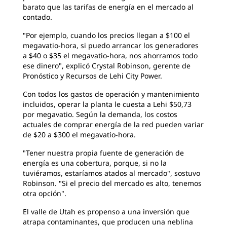
barato que las tarifas de energía en el mercado al
contado.
"Por ejemplo, cuando los precios llegan a $100 el
megavatio-hora, si puedo arrancar los generadores
a $40 o $35 el megavatio-hora, nos ahorramos todo
ese dinero", explicó Crystal Robinson, gerente de
Pronóstico y Recursos de Lehi City Power.
Con todos los gastos de operación y mantenimiento
incluidos, operar la planta le cuesta a Lehi $50,73
por megavatio. Según la demanda, los costos
actuales de comprar energía de la red pueden variar
de $20 a $300 el megavatio-hora.
"Tener nuestra propia fuente de generación de
energía es una cobertura, porque, si no la
tuviéramos, estaríamos atados al mercado", sostuvo
Robinson. "Si el precio del mercado es alto, tenemos
otra opción".
El valle de Utah es propenso a una inversión que
atrapa contaminantes, que producen una neblina