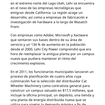
en el extremo norte del Lago Utah, Lehi se encuentra
en el nexo de las empresas tecnológicas que
emigran desde California. La región acoge un
desarrollo, así como a empresas de fabricación e
investigación de
hardware a lo largo de Wasatch
Front.
Con empresas como Adobe, Microsoft y Xactware
que sentaron sus bases dentro de su área de
servicio y un 134 % de aumento en la población
desde el 2000, Lehi City Power comprendió que era
hora de reemplazar la antigua planta por un campus
nuevo que pudiera mantener el ritmo del
crecimiento explosivo.
En el 2011, los funcionarios municipales lanzaron un
proceso de planificación de cuatro años cuya
culminación fue la selección del distribuidor Cat
Wheeler Machinery como contratista general para
construir un campus valuado en $17,5 millones, que
incluye la oficina principal, un depósito, una tienda y
una planta de energía distribuida nueva que se
utiliza para nivelar la demanda máxima a fin de