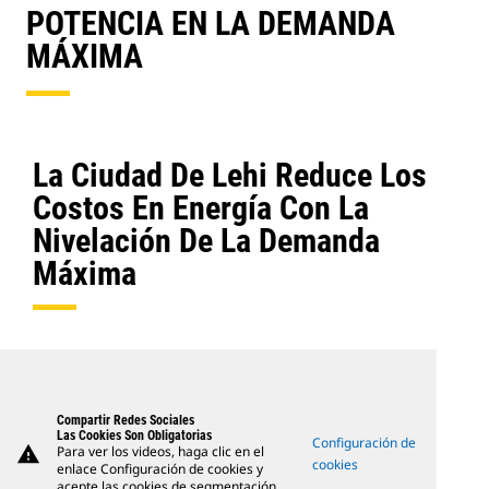
POTENCIA EN LA DEMANDA
MÁXIMA
La Ciudad De Lehi Reduce Los
Costos En Energía Con La
Nivelación De La Demanda
Máxima
Compartir Redes Sociales
Las Cookies Son Obligatorias
Configuración de
warning
Para ver los videos, haga clic en el
cookies
enlace Configuración de cookies y
acepte las cookies de segmentación