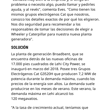
problema o necesito algo, puedo llamar y pedirles
ayuda, y al revés", comenta Eves. "Como tienen los
mismos grupos electrógenos Cat que nosotros,
conozco los detalles exactos de por qué los eligieron.
Nos dio seguridad para recomendar a los
responsables de tomar las decisiones de elegir a
Wheeler y Caterpillar para nuestra nueva planta
generadora".
SOLUCIÓN
La planta de generación Broadbent, que se
encuentra detrás de las nuevas oficinas de
17.000 pies cuadrados de Lehi City Power, se
inauguró en marzo del 2018. Posee tres Grupos
Electrógenos Cat G3520H que producen 7,2 MW de
potencia durante la demanda máxima, cuando los
precios de la energía son altos. La demanda suele
producirse en los meses de verano. Este verano, la
demanda máxima en Lehi alcanzó los
120 megavatios.
"A la tasa de crecimiento actual, teníamos que