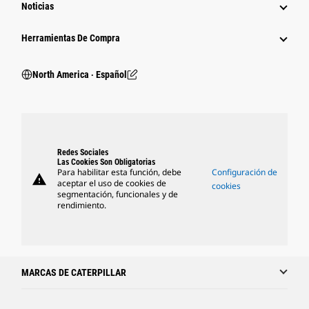
Noticias
Herramientas De Compra
North America ‧ Español
Redes Sociales
Las Cookies Son Obligatorias
Para habilitar esta función, debe
Configuración de
warning
aceptar el uso de cookies de
cookies
segmentación, funcionales y de
rendimiento.
MARCAS DE CATERPILLAR