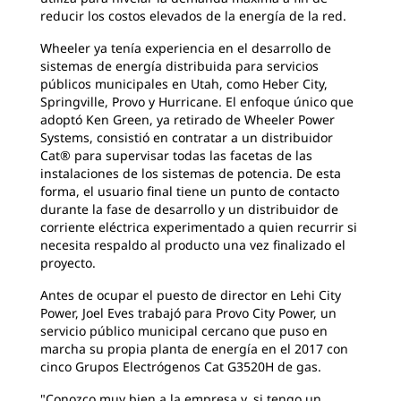
reducir los costos elevados de la energía de la red.
Wheeler ya tenía experiencia en el desarrollo de
sistemas de energía distribuida para servicios
públicos municipales en Utah, como Heber City,
Springville, Provo y Hurricane. El enfoque único que
adoptó Ken Green, ya retirado de Wheeler Power
Systems, consistió en contratar a un distribuidor
Cat® para supervisar todas las facetas de las
instalaciones de los sistemas de potencia. De esta
forma, el usuario final tiene un punto de contacto
durante la fase de desarrollo y un distribuidor de
corriente eléctrica experimentado a quien recurrir si
necesita respaldo al producto una vez finalizado el
proyecto.
Antes de ocupar el puesto de director en Lehi City
Power, Joel Eves trabajó para Provo City Power, un
servicio público municipal cercano que puso en
marcha su propia planta de energía en el 2017 con
cinco Grupos Electrógenos Cat G3520H de gas.
"Conozco muy bien a la empresa y, si tengo un