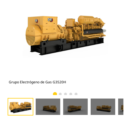
Grupo Electrógeno de Gas G3520H
Gru