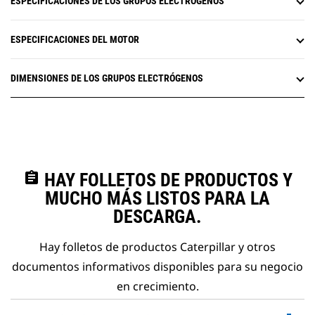
ESPECIFICACIONES DE LOS GRUPOS ELECTRÓGENOS
ESPECIFICACIONES DEL MOTOR
DIMENSIONES DE LOS GRUPOS ELECTRÓGENOS
assignment
HAY FOLLETOS DE PRODUCTOS Y
MUCHO MÁS LISTOS PARA LA
DESCARGA.
Hay folletos de productos Caterpillar y otros
documentos informativos disponibles para su negocio
en crecimiento.