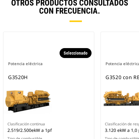
OTROS PRODUCTOS CONSULTADOS
CON FRECUENCIA.
Seleccionado
Potencia eléctrica
Potencia eléctric
G3520H
G3520 con R
Clasificación continua
Clasificación de re
2.519/2.500ekW a 1pf
3.120 ekW a 1,0
Tipo de combustible
Tipo de combustibl