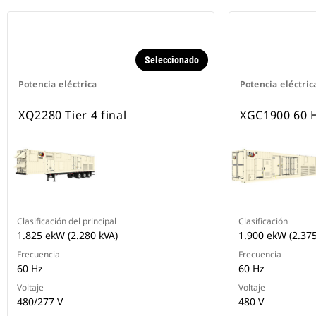
Seleccionado
Potencia eléctrica
Potencia eléctric
XQ2280 Tier 4 final
XGC1900 60 
Clasificación del principal
Clasificación
1.825 ekW (2.280 kVA)
1.900 ekW (2.375
Frecuencia
Frecuencia
60 Hz
60 Hz
Voltaje
Voltaje
480/277 V
480 V