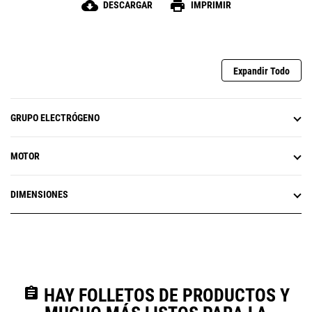
cloud_download
print
DESCARGAR
IMPRIMIR
Expandir Todo
GRUPO ELECTRÓGENO
MOTOR
DIMENSIONES
assignment
HAY FOLLETOS DE PRODUCTOS Y