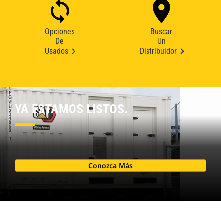
Opciones
Buscar
De
Un
Usados
Distribuidor
YA ESTAMOS LISTOS.
Conozca Más