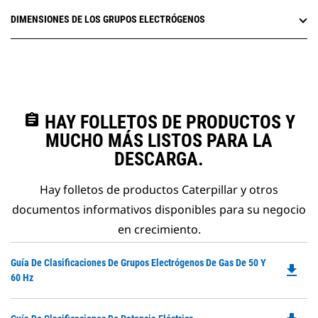
DIMENSIONES DE LOS GRUPOS ELECTRÓGENOS
assignment
HAY FOLLETOS DE PRODUCTOS Y
MUCHO MÁS LISTOS PARA LA
DESCARGA.
Hay folletos de productos Caterpillar y otros
documentos informativos disponibles para su negocio
en crecimiento.
Do
Guía De Clasificaciones De Grupos Electrógenos De Gas De 50 Y
file_download
P
60 Hz
O
in