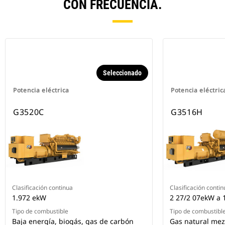
CON FRECUENCIA.
Seleccionado
Potencia eléctrica
Potencia eléctric
G3520C
G3516H
Clasificación continua
Clasificación contin
1.972 ekW
2 27/2 07ekW a 
Tipo de combustible
Tipo de combustibl
Baja energía, biogás, gas de carbón
Gas natural mez