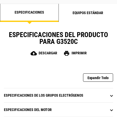
ESPECIFICACIONES
EQUIPOS ESTÁNDAR
ESPECIFICACIONES DEL PRODUCTO
PARA G3520C
cloud_download
print
DESCARGAR
IMPRIMIR
Expandir Todo
ESPECIFICACIONES DE LOS GRUPOS ELECTRÓGENOS
ESPECIFICACIONES DEL MOTOR