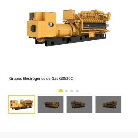
Grupos Electrógenos de Gas G3520C
Gru