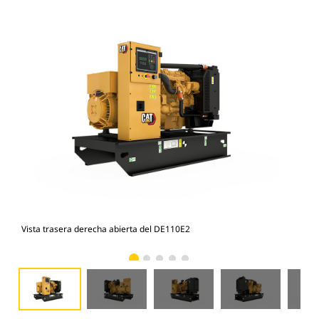
Vista trasera derecha abierta del DE110E2
Vis