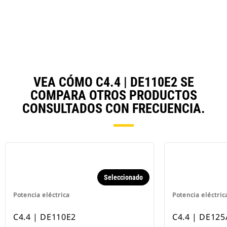
Ta
VEA CÓMO C4.4 | DE110E2 SE
COMPARA OTROS PRODUCTOS
CONSULTADOS CON FRECUENCIA.
Seleccionado
Potencia eléctrica
Potencia eléctric
C4.4 | DE110E2
C4.4 | DE125