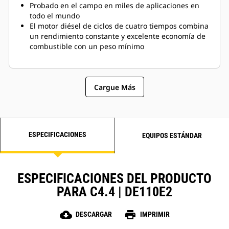
Probado en el campo en miles de aplicaciones en
todo el mundo
El motor diésel de ciclos de cuatro tiempos combina
un rendimiento constante y excelente economía de
combustible con un peso mínimo
Cargue Más
ESPECIFICACIONES
EQUIPOS ESTÁNDAR
ESPECIFICACIONES DEL PRODUCTO
PARA C4.4 | DE110E2
cloud_download
print
DESCARGAR
IMPRIMIR