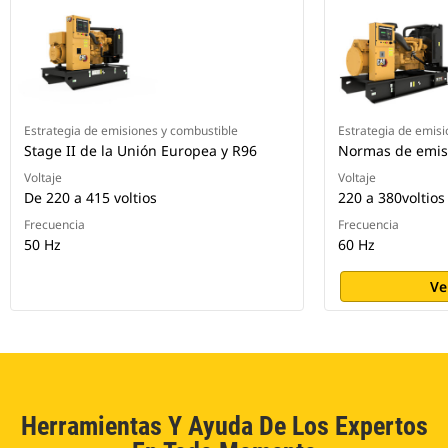
Estrategia de emisiones y combustible
Estrategia de emisi
Stage II de la Unión Europea y R96
Normas de emisi
Voltaje
Voltaje
De 220 a 415 voltios
220 a 380voltios
Frecuencia
Frecuencia
50 Hz
60 Hz
Ve
Herramientas Y Ayuda De Los Expertos