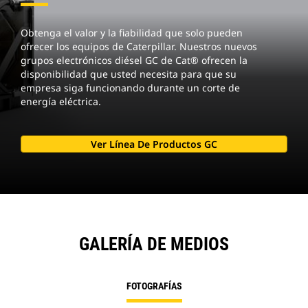
Obtenga el valor y la fiabilidad que solo pueden
ofrecer los equipos de Caterpillar. Nuestros nuevos
grupos electrónicos diésel GC de Cat® ofrecen la
disponibilidad que usted necesita para que su
empresa siga funcionando durante un corte de
energía eléctrica.
Ver Línea De Productos GC
GALERÍA DE MEDIOS
FOTOGRAFÍAS