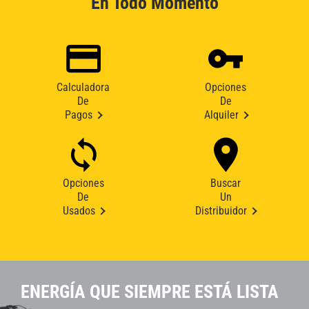
En Todo Momento
Calculadora
Opciones
De
De
Pagos
Alquiler
Opciones
Buscar
De
Un
Usados
Distribuidor
ENERGÍA QUE SIEMPRE ESTÁ LISTA