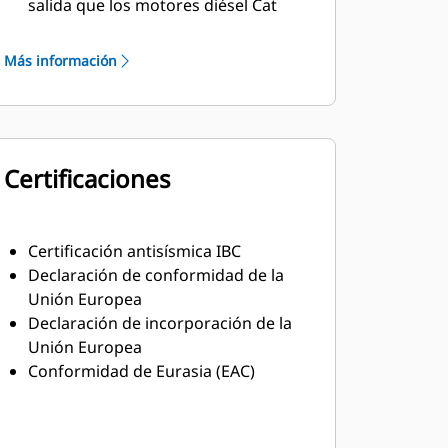
salida que los motores diésel Cat
Material aislante resistente clase H
Más información
Certificaciones
Certificación antisísmica IBC
Declaración de conformidad de la
Unión Europea
Declaración de incorporación de la
Unión Europea
Conformidad de Eurasia (EAC)