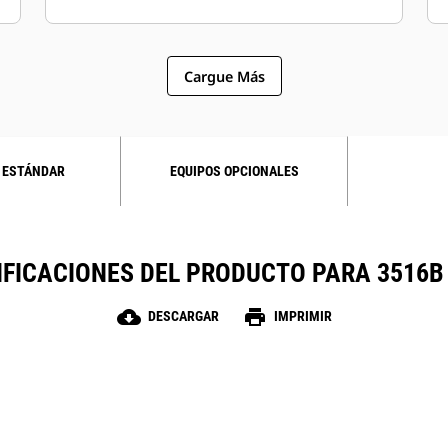
Cargue Más
 ESTÁNDAR
EQUIPOS OPCIONALES
IFICACIONES DEL PRODUCTO PARA 3516B 
cloud_download
print
DESCARGAR
IMPRIMIR