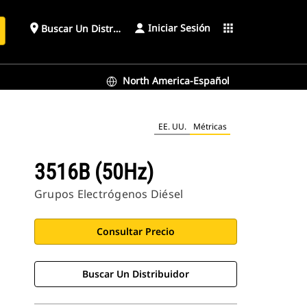
Iniciar Sesión
place
apps
Buscar Un Distribuidor
North America-Español
EE. UU.
Métricas
3516B (50Hz)
Grupos Electrógenos Diésel
Consultar Precio
Buscar Un Distribuidor