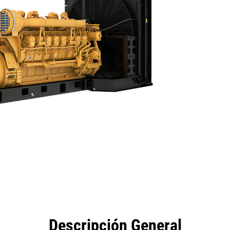
eficios
Especificaciones
Herramientas
Galería
Descripción General