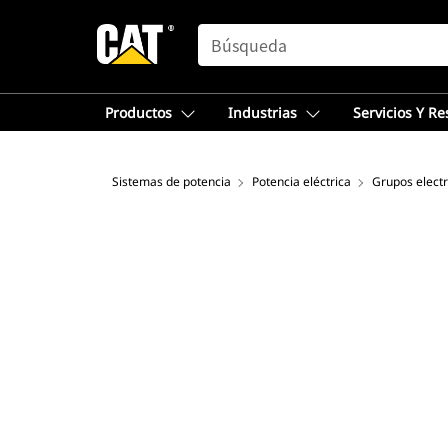
SEARCH
Productos
Industrias
Servicios Y R
Sistemas de potencia
Potencia eléctrica
Grupos elect