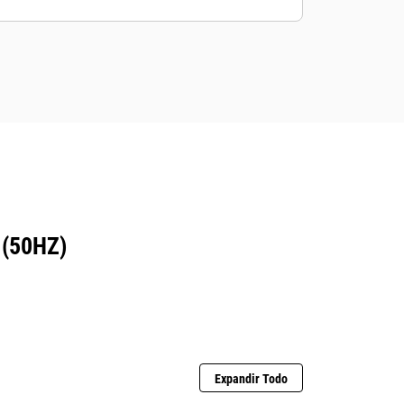
(50HZ)
Expandir Todo