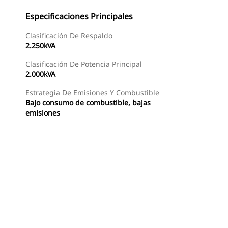
Especificaciones Principales
Clasificación De Respaldo
2.250kVA
Clasificación De Potencia Principal
2.000kVA
Estrategia De Emisiones Y Combustible
Bajo consumo de combustible, bajas
emisiones
Buscar Un Distribuidor
Consultar Precio