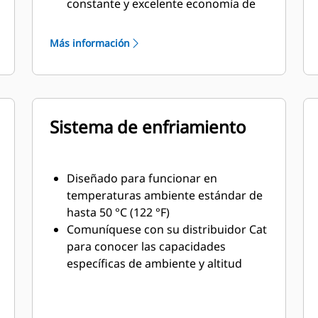
constante y excelente economía de
combustible con un peso mínimo
Más información
Sistema de enfriamiento
Diseñado para funcionar en
temperaturas ambiente estándar de
hasta 50 °C (122 °F)
Comuníquese con su distribuidor Cat
para conocer las capacidades
específicas de ambiente y altitud