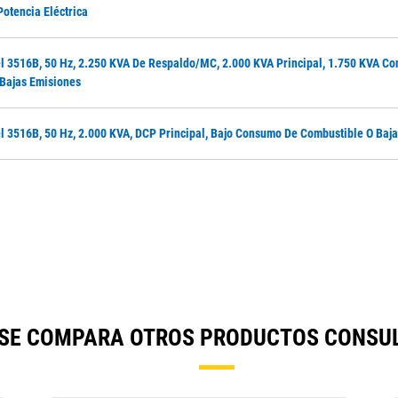
Potencia Eléctrica
l 3516B, 50 Hz, 2.250 KVA De Respaldo/MC, 2.000 KVA Principal, 1.750 KVA Con
Bajas Emisiones
el 3516B, 50 Hz, 2.000 KVA, DCP Principal, Bajo Consumo De Combustible O Baj
 SE COMPARA OTROS PRODUCTOS CONSU