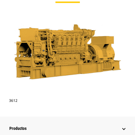
3612
Productos