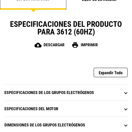
ESPECIFICACIONES DEL PRODUCTO
PARA 3612 (60HZ)
cloud_download
print
DESCARGAR
IMPRIMIR
Expandir Todo
ESPECIFICACIONES DE LOS GRUPOS ELECTRÓGENOS
ESPECIFICACIONES DEL MOTOR
DIMENSIONES DE LOS GRUPOS ELECTRÓGENOS