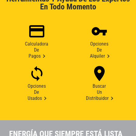
En Todo Momento
Calculadora
Opciones
De
De
Pagos
Alquiler
Opciones
Buscar
De
Un
Usados
Distribuidor
ENERGÍA QUE SIEMPRE ESTÁ LISTA