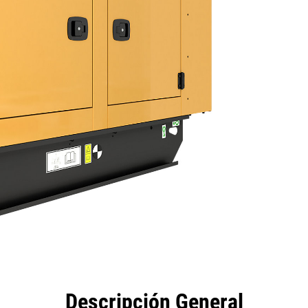
eficios
Especificaciones
Herramientas
Galería
Descripción General