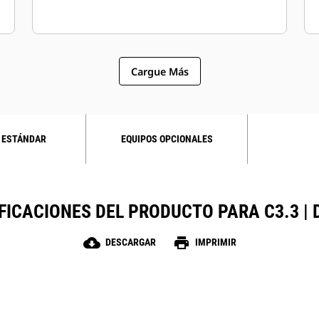
Cargue Más
 ESTÁNDAR
EQUIPOS OPCIONALES
FICACIONES DEL PRODUCTO PARA C3.3 | 
cloud_download
print
DESCARGAR
IMPRIMIR