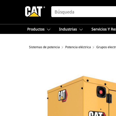
SEARCH
Productos
Industrias
Servicios Y R
Sistemas de potencia
Potencia eléctrica
Grupos elect