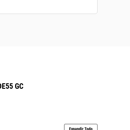
DE55 GC
Expandir Todo