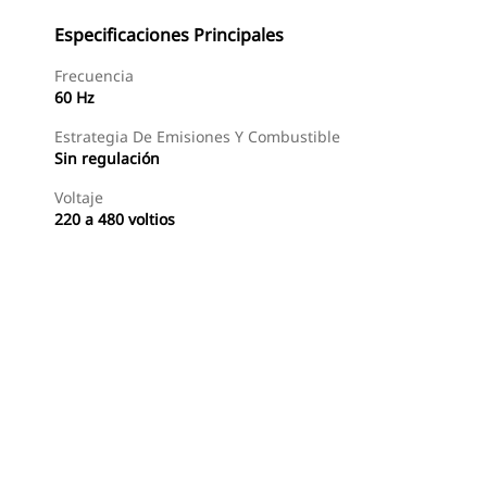
Especificaciones Principales
Frecuencia
60 Hz
Estrategia De Emisiones Y Combustible
Sin regulación
Voltaje
220 a 480 voltios
Buscar Un Distribuidor
Consultar Precio