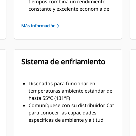
tiempos combina un rendimiento
constante y excelente economía de
combustible con un peso mínimo
Más información
Sistema de enfriamiento
Diseñados para funcionar en
temperaturas ambiente estándar de
hasta 55°C (131°F)
Comuníquese con su distribuidor Cat
para conocer las capacidades
específicas de ambiente y altitud