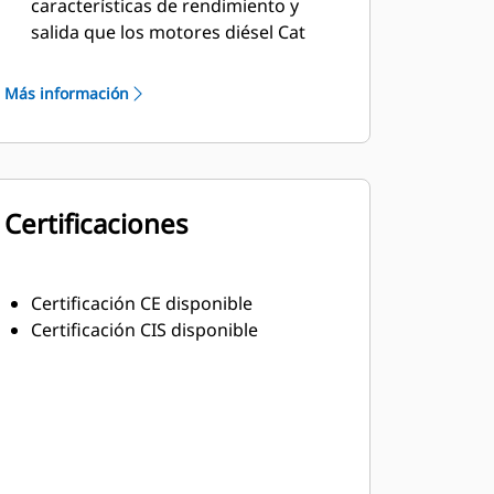
características de rendimiento y
salida que los motores diésel Cat
Material aislante resistente clase H
Más información
Certificaciones
Certificación CE disponible
Certificación CIS disponible