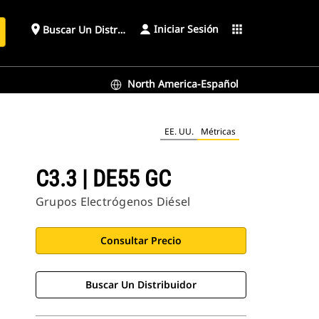
Iniciar Sesión
place
apps
Buscar Un Distribuidor
North America-Español
EE. UU.
Métricas
C3.3 | DE55 GC
Grupos Electrógenos Diésel
Consultar Precio
Buscar Un Distribuidor