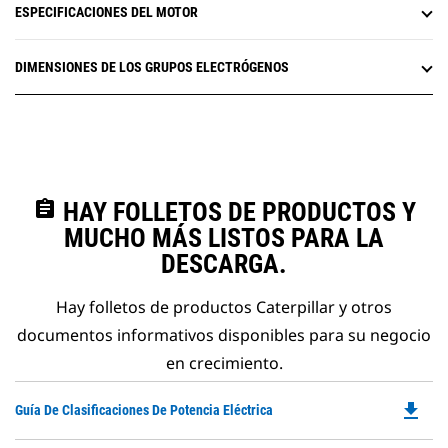
ESPECIFICACIONES DEL MOTOR
DIMENSIONES DE LOS GRUPOS ELECTRÓGENOS
assignment
HAY FOLLETOS DE PRODUCTOS Y
MUCHO MÁS LISTOS PARA LA
DESCARGA.
Hay folletos de productos Caterpillar y otros
documentos informativos disponibles para su negocio
en crecimiento.
file_download
Do
Guía De Clasificaciones De Potencia Eléctrica
P