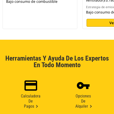
ventilador)/3.1
Bajo consumo de combustible
Estrategia de emisi
Bajo consumo de
Ve
Herramientas Y Ayuda De Los Expertos
En Todo Momento
Calculadora
Opciones
De
De
Pagos
Alquiler