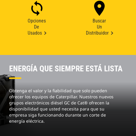
Opciones
Buscar
De
Un
Usados
Distribuidor
ENERGÍA QUE SIEMPRE ESTÁ LISTA
Obtenga el valor y la fiabilidad que solo pueden
ofrecer los equipos de Caterpillar. Nuestros nuevos
grupos electrónicos diésel GC de Cat® ofrecen la
disponibilidad que usted necesita para que su
empresa siga funcionando durante un corte de
energía eléctrica.