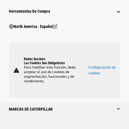
Herramientas De Compra
North America ‧ Español
Redes Sociales
Las Cookies Son Obligatorias
Para habilitar esta función, debe
Configuración de
warning
aceptar el uso de cookies de
cookies
segmentación, funcionales y de
rendimiento.
MARCAS DE CATERPILLAR