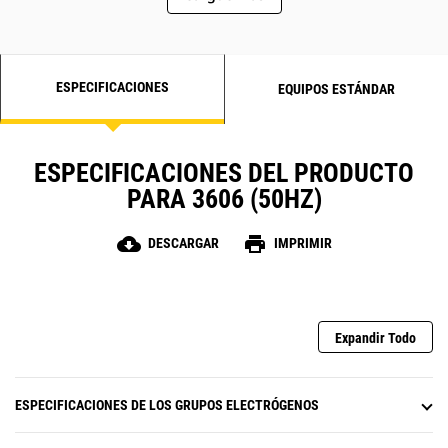
ESPECIFICACIONES
EQUIPOS ESTÁNDAR
ESPECIFICACIONES DEL PRODUCTO
PARA 3606 (50HZ)
cloud_download
print
DESCARGAR
IMPRIMIR
Expandir Todo
ESPECIFICACIONES DE LOS GRUPOS ELECTRÓGENOS