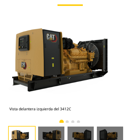
Vista delantera izquierda del 3412C
Vis