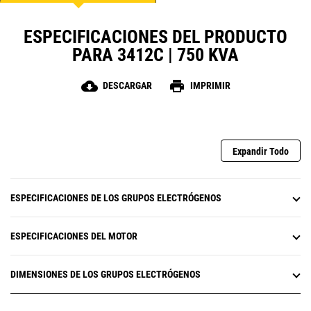
ESPECIFICACIONES DEL PRODUCTO
PARA 3412C | 750 KVA
cloud_download
print
DESCARGAR
IMPRIMIR
Expandir Todo
ESPECIFICACIONES DE LOS GRUPOS ELECTRÓGENOS
ESPECIFICACIONES DEL MOTOR
DIMENSIONES DE LOS GRUPOS ELECTRÓGENOS