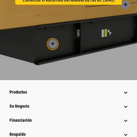
Comenzar El Recorrido Del Modelo DE150 GC (50Hz)
Productos
Su Negocio
Financiación
Respaldo