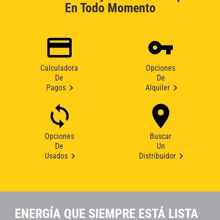
En Todo Momento
Calculadora
Opciones
De
De
Pagos
Alquiler
Opciones
Buscar
De
Un
Usados
Distribuidor
ENERGÍA QUE SIEMPRE ESTÁ LISTA