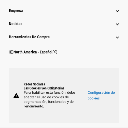
Empresa
Noticias
Herramientas De Compra
North America ‧ Español
Redes Sociales
Las Cookies Son Obligatorias
Para habilitar esta función, debe
Configuración de
warning
aceptar el uso de cookies de
cookies
segmentación, funcionales y de
rendimiento.