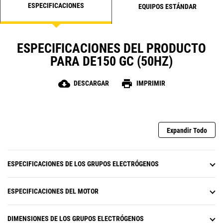
ESPECIFICACIONES
EQUIPOS ESTÁNDAR
ESPECIFICACIONES DEL PRODUCTO
PARA DE150 GC (50HZ)
cloud_download
print
DESCARGAR
IMPRIMIR
Expandir Todo
ESPECIFICACIONES DE LOS GRUPOS ELECTRÓGENOS
ESPECIFICACIONES DEL MOTOR
DIMENSIONES DE LOS GRUPOS ELECTRÓGENOS