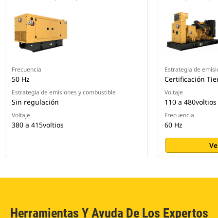
Frecuencia
Estrategia de emisi
50 Hz
Certificación Ti
Estrategia de emisiones y combustible
Voltaje
Sin regulación
110 a 480voltios
Voltaje
Frecuencia
380 a 415voltios
60 Hz
Ve
Herramientas Y Ayuda De Los Expertos