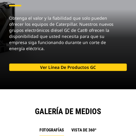
Obtenga el valor y la fiabilidad que solo pueden
ofrecer los equipos de Caterpillar. Nuestros nuevos
grupos electrónicos diésel GC de Cat® ofrecen la
disponibilidad que usted necesita para que su
empresa siga funcionando durante un corte de
energía eléctrica.
Ver Línea De Productos GC
GALERÍA DE MEDIOS
FOTOGRAFÍAS
VISTA DE 360º