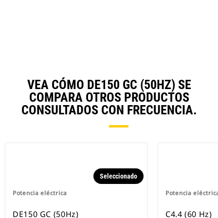
in
Ta
a
N
Ta
VEA CÓMO DE150 GC (50HZ) SE
COMPARA OTROS PRODUCTOS
CONSULTADOS CON FRECUENCIA.
Seleccionado
Potencia eléctrica
Potencia eléctric
DE150 GC (50Hz)
C4.4 (60 Hz)