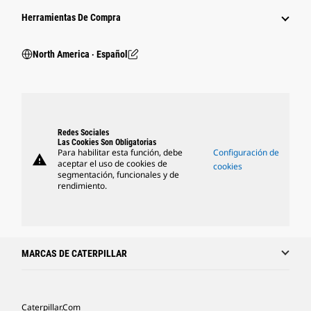
Herramientas De Compra
North America ‧ Español
Redes Sociales
Las Cookies Son Obligatorias
Para habilitar esta función, debe
Configuración de
warning
aceptar el uso de cookies de
cookies
segmentación, funcionales y de
rendimiento.
MARCAS DE CATERPILLAR
Caterpillar.com