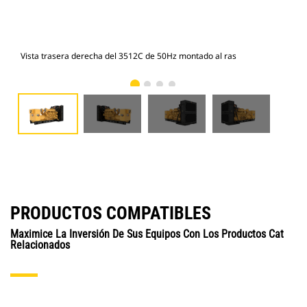
Vista trasera derecha del 3512C de 50Hz montado al ras
Vis
PRODUCTOS COMPATIBLES
Maximice La Inversión De Sus Equipos Con Los Productos Cat
Relacionados