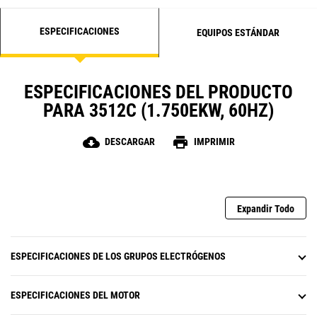
ESPECIFICACIONES
EQUIPOS ESTÁNDAR
ESPECIFICACIONES DEL PRODUCTO
PARA 3512C (1.750EKW, 60HZ)
cloud_download
print
DESCARGAR
IMPRIMIR
Expandir Todo
ESPECIFICACIONES DE LOS GRUPOS ELECTRÓGENOS
ESPECIFICACIONES DEL MOTOR