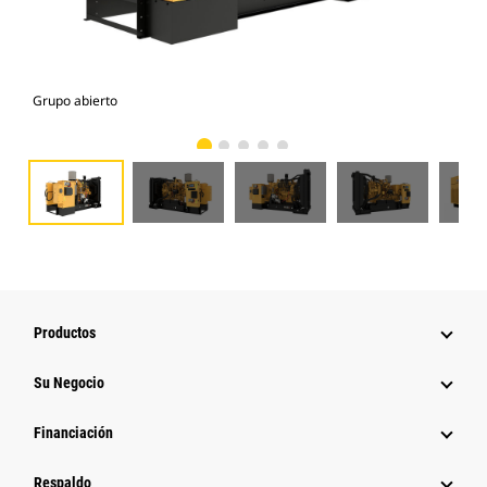
Grupo abierto
Gru
Productos
Su Negocio
Financiación
Respaldo