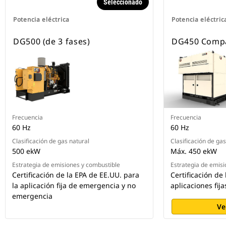
Seleccionado
Potencia eléctrica
Potencia eléctric
DG500 (de 3 fases)
DG450 Compac
Frecuencia
Frecuencia
60 Hz
60 Hz
Clasificación de gas natural
Clasificación de gas
500 ekW
Máx. 450 ekW
Estrategia de emisiones y combustible
Estrategia de emisi
Certificación de la EPA de EE.UU. para
Certificación de
la aplicación fija de emergencia y no
aplicaciones fij
emergencia
Ve