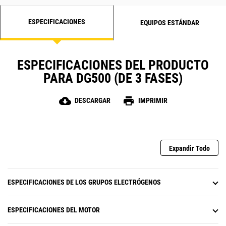
ESPECIFICACIONES
EQUIPOS ESTÁNDAR
ESPECIFICACIONES DEL PRODUCTO
PARA DG500 (DE 3 FASES)
cloud_download
print
DESCARGAR
IMPRIMIR
Expandir Todo
ESPECIFICACIONES DE LOS GRUPOS ELECTRÓGENOS
ESPECIFICACIONES DEL MOTOR