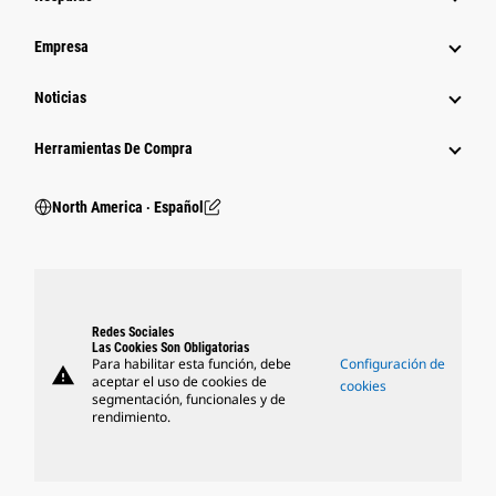
Empresa
Noticias
Herramientas De Compra
North America ‧ Español
Redes Sociales
Las Cookies Son Obligatorias
Para habilitar esta función, debe
Configuración de
warning
aceptar el uso de cookies de
cookies
segmentación, funcionales y de
rendimiento.