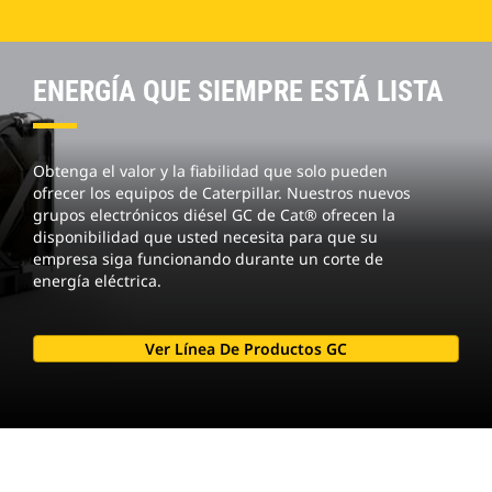
ENERGÍA QUE SIEMPRE ESTÁ LISTA
Obtenga el valor y la fiabilidad que solo pueden
ofrecer los equipos de Caterpillar. Nuestros nuevos
grupos electrónicos diésel GC de Cat® ofrecen la
disponibilidad que usted necesita para que su
empresa siga funcionando durante un corte de
energía eléctrica.
Ver Línea De Productos GC