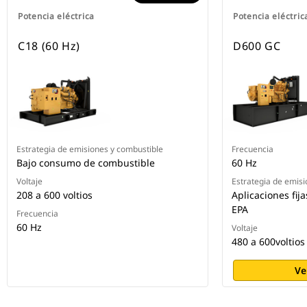
Potencia eléctrica
Potencia eléctric
C18 (60 Hz)
D600 GC
Estrategia de emisiones y combustible
Frecuencia
Bajo consumo de combustible
60 Hz
Voltaje
Estrategia de emisi
208 a 600 voltios
Aplicaciones fij
EPA
Frecuencia
60 Hz
Voltaje
480 a 600voltios
Ve