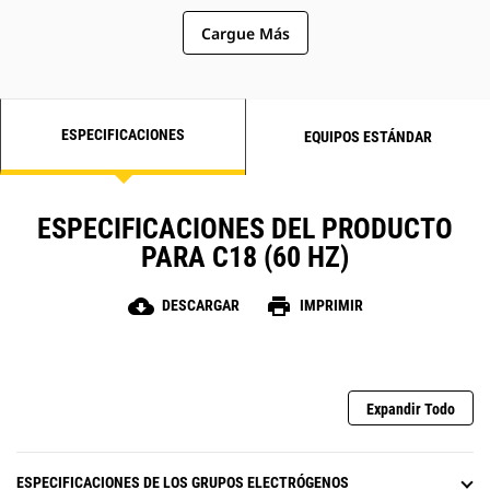
Cargue Más
ESPECIFICACIONES
EQUIPOS ESTÁNDAR
ESPECIFICACIONES DEL PRODUCTO
PARA C18 (60 HZ)
cloud_download
print
DESCARGAR
IMPRIMIR
Expandir Todo
ESPECIFICACIONES DE LOS GRUPOS ELECTRÓGENOS