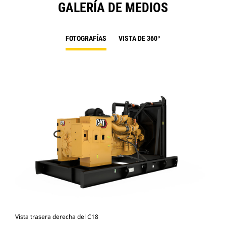
GALERÍA DE MEDIOS
FOTOGRAFÍAS
VISTA DE 360º
Vista trasera derecha del C18
Vis