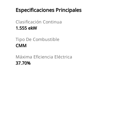
Especificaciones Principales
Clasificación Continua
1.555 ekW
Tipo De Combustible
CMM
Máxima Eficiencia Eléctrica
37.70%
Buscar Un Distribuidor
Consultar Precio