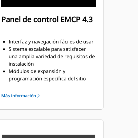
Panel de control EMCP 4.3
Interfaz y navegación fáciles de usar
Sistema escalable para satisfacer
una amplia variedad de requisitos de
instalación
Módulos de expansión y
programación específica del sitio
para satisfacer requisitos especiales
del cliente
Más información