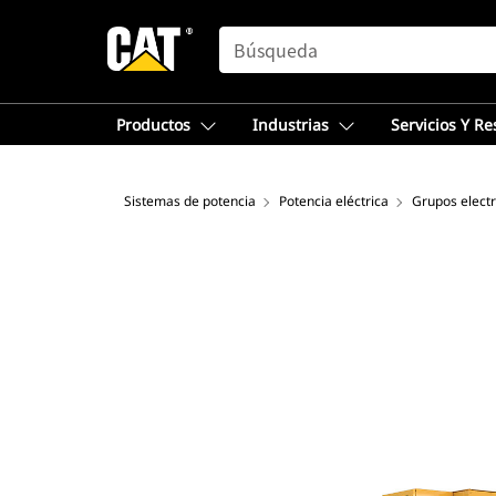
SEARCH
Productos
Industrias
Servicios Y R
Sistemas de potencia
Potencia eléctrica
Grupos elect