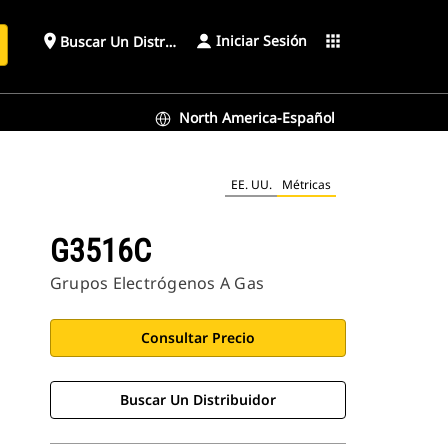
Iniciar Sesión
place
apps
Buscar Un Distribuidor
North America-Español
EE. UU.
Métricas
G3516C
Grupos Electrógenos A Gas
Consultar Precio
Buscar Un Distribuidor