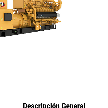
eficios
Especificaciones
Herramientas
Galería
Descripción General