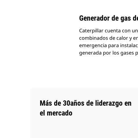
Generador de gas d
Caterpillar cuenta con u
combinados de calor y e
emergencia para instalaci
generada por los gases 
Más de 30años de liderazgo en
el mercado