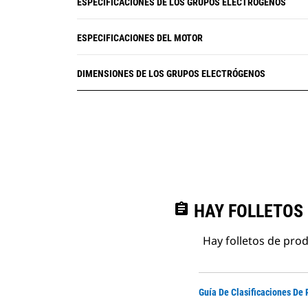
ESPECIFICACIONES DE LOS GRUPOS ELECTRÓGENOS
ESPECIFICACIONES DEL MOTOR
DIMENSIONES DE LOS GRUPOS ELECTRÓGENOS
assignment
HAY FOLLETOS
Hay folletos de pro
Guía De Clasificaciones De 