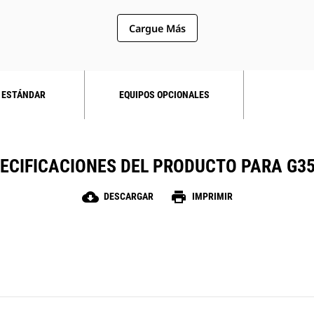
Cargue Más
 ESTÁNDAR
EQUIPOS OPCIONALES
ECIFICACIONES DEL PRODUCTO PARA G3
cloud_download
print
DESCARGAR
IMPRIMIR