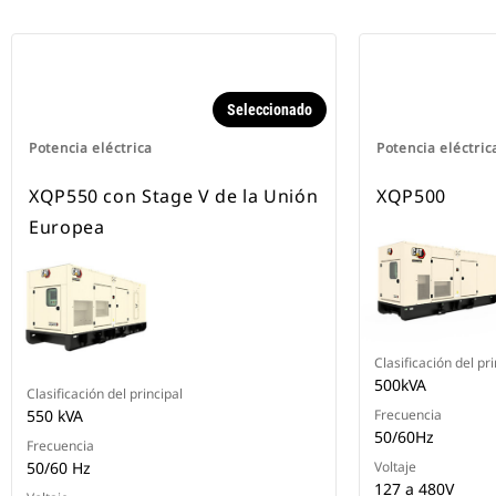
Seleccionado
Potencia eléctrica
Potencia eléctric
XQP550 con Stage V de la Unión
XQP500
Europea
Clasificación del pri
500kVA
Clasificación del principal
550 kVA
Frecuencia
50/60Hz
Frecuencia
50/60 Hz
Voltaje
127 a 480V