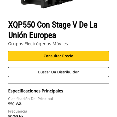
XQP550 Con Stage V De La
Unión Europea
Grupos Electrógenos Móviles
Consultar Precio
Buscar Un Distribuidor
Especificaciones Principales
Clasificación Del Principal
550 kVA
Frecuencia
50/60 Hz