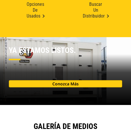
Opciones
Buscar
De
Un
Usados
Distribuidor
YA ESTAMOS LISTOS.
Conozca Más
GALERÍA DE MEDIOS