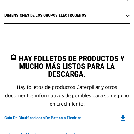
DIMENSIONES DE LOS GRUPOS ELECTRÓGENOS
assignment
HAY FOLLETOS DE PRODUCTOS Y
MUCHO MÁS LISTOS PARA LA
DESCARGA.
Hay folletos de productos Caterpillar y otros
documentos informativos disponibles para su negocio
en crecimiento.
file_download
Do
Guía De Clasificaciones De Potencia Eléctrica
P
O