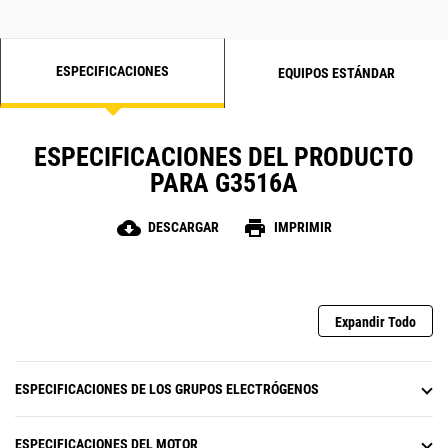
ESPECIFICACIONES
EQUIPOS ESTÁNDAR
ESPECIFICACIONES DEL PRODUCTO
PARA G3516A
cloud_download
print
DESCARGAR
IMPRIMIR
Expandir Todo
ESPECIFICACIONES DE LOS GRUPOS ELECTRÓGENOS
ESPECIFICACIONES DEL MOTOR