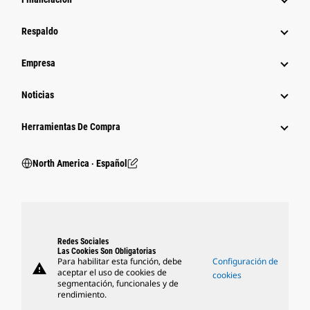
Respaldo
Empresa
Noticias
Herramientas De Compra
North America ‧ Español
Redes Sociales
Las Cookies Son Obligatorias
Para habilitar esta función, debe
Configuración de
warning
aceptar el uso de cookies de
cookies
segmentación, funcionales y de
rendimiento.