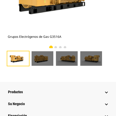
Grupos Electrógenos de Gas G3516A
Gru
Productos
Su Negocio
Financiación