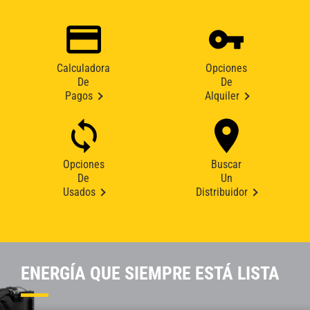
Calculadora
Opciones
De
De
Pagos
Alquiler
Opciones
Buscar
De
Un
Usados
Distribuidor
ENERGÍA QUE SIEMPRE ESTÁ LISTA