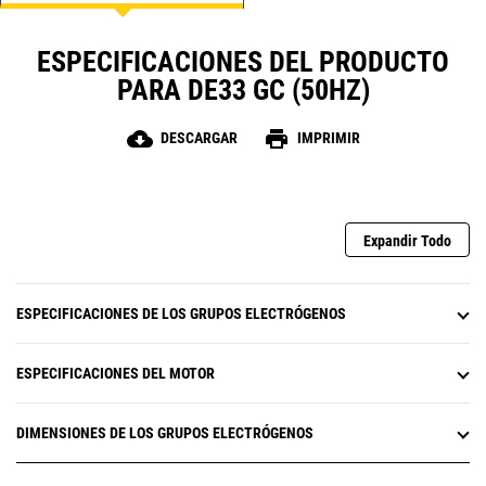
ESPECIFICACIONES DEL PRODUCTO
PARA DE33 GC (50HZ)
cloud_download
print
DESCARGAR
IMPRIMIR
Expandir Todo
ESPECIFICACIONES DE LOS GRUPOS ELECTRÓGENOS
ESPECIFICACIONES DEL MOTOR
DIMENSIONES DE LOS GRUPOS ELECTRÓGENOS