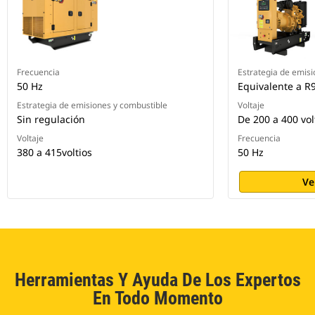
Frecuencia
Estrategia de emisi
50 Hz
Equivalente a R
Estrategia de emisiones y combustible
Voltaje
Sin regulación
De 200 a 400 vol
Voltaje
Frecuencia
380 a 415voltios
50 Hz
Ve
Herramientas Y Ayuda De Los Expertos
En Todo Momento