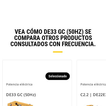
N
Ta
VEA CÓMO DE33 GC (50HZ) SE
COMPARA OTROS PRODUCTOS
CONSULTADOS CON FRECUENCIA.
Seleccionado
Potencia eléctrica
Potencia eléctric
DE33 GC (50Hz)
C2.2 | DE22E