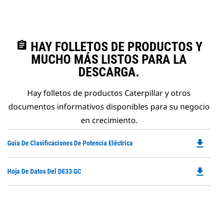
assignment
HAY FOLLETOS DE PRODUCTOS Y
MUCHO MÁS LISTOS PARA LA
DESCARGA.
Hay folletos de productos Caterpillar y otros
documentos informativos disponibles para su negocio
en crecimiento.
file_download
Do
Guía De Clasificaciones De Potencia Eléctrica
P
O
file_download
Do
Hoja De Datos Del DE33 GC
in
P
a
O
N
in
Ta
a