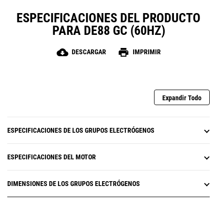
ESPECIFICACIONES DEL PRODUCTO
PARA DE88 GC (60HZ)
cloud_download
print
DESCARGAR
IMPRIMIR
Expandir Todo
ESPECIFICACIONES DE LOS GRUPOS ELECTRÓGENOS
ESPECIFICACIONES DEL MOTOR
DIMENSIONES DE LOS GRUPOS ELECTRÓGENOS