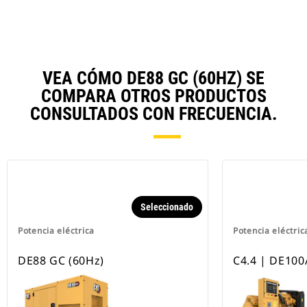
Ta
VEA CÓMO DE88 GC (60HZ) SE
COMPARA OTROS PRODUCTOS
CONSULTADOS CON FRECUENCIA.
Seleccionado
Potencia eléctrica
Potencia eléctric
DE88 GC (60Hz)
C4.4 | DE100