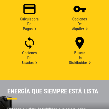
Calculadora
Opciones
De
De
Pagos
Alquiler
Opciones
Buscar
De
Un
Usados
Distribuidor
ENERGÍA QUE SIEMPRE ESTÁ LISTA
Obtenga el valor y la fiabilidad que solo pueden