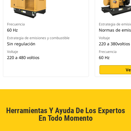
Frecuencia
Estrategia de emisi
60 Hz
Normas de emisi
Estrategia de emisiones y combustible
Voltaje
Sin regulación
220 a 380voltios
Voltaje
Frecuencia
220 a 480 voltios
60 Hz
Ve
Herramientas Y Ayuda De Los Expertos
En Todo Momento