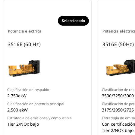
Seleccionado
Potencia eléctrica
Potencia eléctric
3516E (60 Hz)
3516E (50Hz)
Clasificación de respaldo
Clasificación de re
2.750ekW
3500/3250/3000
Clasificación de potencia principal
Clasificación de pot
2.500 ekW
3175/2950/2725
Estrategia de emisiones y combustible
Estrategia de emisi
Tier 2/NOx bajo
Con certificació
Tier 2/NOx bajo