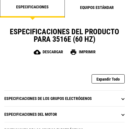
ESPECIFICACIONES
EQUIPOS ESTÁNDAR
ESPECIFICACIONES DEL PRODUCTO
PARA 3516E (60 HZ)
cloud_download
print
DESCARGAR
IMPRIMIR
Expandir Todo
ESPECIFICACIONES DE LOS GRUPOS ELECTRÓGENOS
ESPECIFICACIONES DEL MOTOR