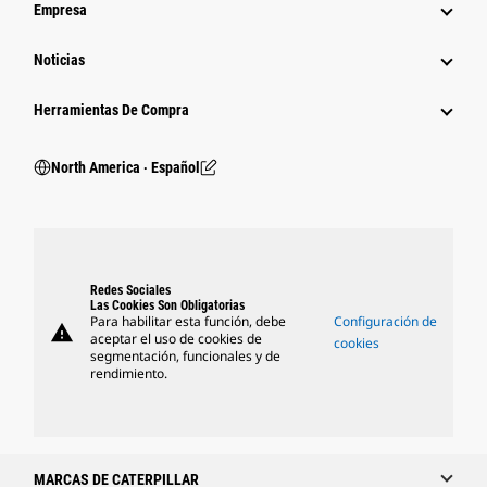
Empresa
Noticias
Herramientas De Compra
North America ‧ Español
Redes Sociales
Las Cookies Son Obligatorias
Para habilitar esta función, debe
Configuración de
warning
aceptar el uso de cookies de
cookies
segmentación, funcionales y de
rendimiento.
MARCAS DE CATERPILLAR