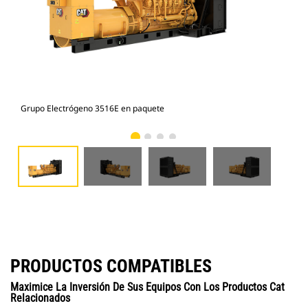
Grupo Electrógeno 3516E en paquete
Gru
PRODUCTOS COMPATIBLES
Maximice La Inversión De Sus Equipos Con Los Productos Cat
Relacionados