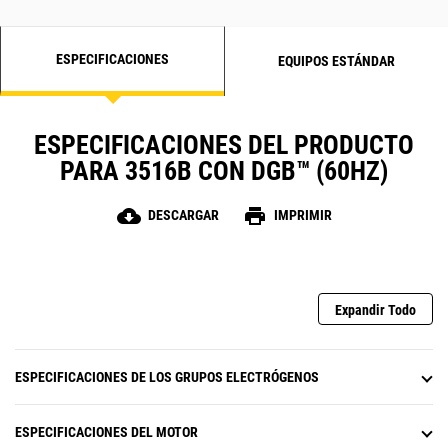
ESPECIFICACIONES
EQUIPOS ESTÁNDAR
ESPECIFICACIONES DEL PRODUCTO
PARA 3516B CON DGB™ (60HZ)
cloud_download
print
DESCARGAR
IMPRIMIR
Expandir Todo
ESPECIFICACIONES DE LOS GRUPOS ELECTRÓGENOS
ESPECIFICACIONES DEL MOTOR