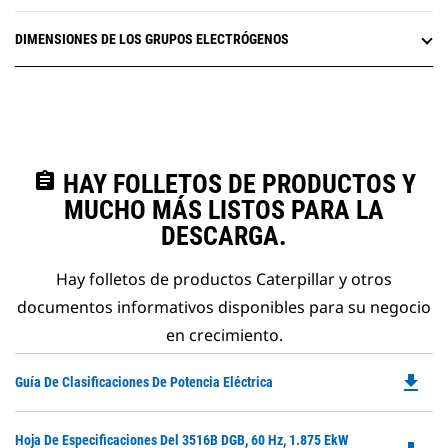
DIMENSIONES DE LOS GRUPOS ELECTRÓGENOS
assignment
HAY FOLLETOS DE PRODUCTOS Y
MUCHO MÁS LISTOS PARA LA
DESCARGA.
Hay folletos de productos Caterpillar y otros
documentos informativos disponibles para su negocio
en crecimiento.
file_download
Do
Guía De Clasificaciones De Potencia Eléctrica
P
O
Do
Hoja De Especificaciones Del 3516B DGB, 60 Hz, 1.875 EkW
in