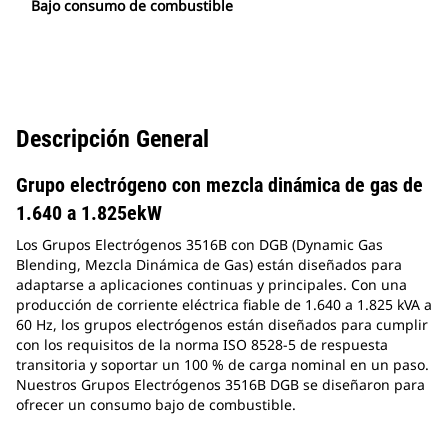
Bajo consumo de combustible
Descripción General
Grupo electrógeno con mezcla dinámica de gas de
1.640 a 1.825ekW
Los Grupos Electrógenos 3516B con DGB (Dynamic Gas
Blending, Mezcla Dinámica de Gas) están diseñados para
adaptarse a aplicaciones continuas y principales. Con una
producción de corriente eléctrica fiable de 1.640 a 1.825 kVA a
60 Hz, los grupos electrógenos están diseñados para cumplir
con los requisitos de la norma ISO 8528-5 de respuesta
transitoria y soportar un 100 % de carga nominal en un paso.
Nuestros Grupos Electrógenos 3516B DGB se diseñaron para
ofrecer un consumo bajo de combustible.