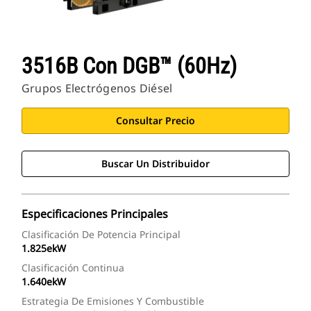
3516B Con DGB™ (60Hz)
Grupos Electrógenos Diésel
Consultar Precio
Buscar Un Distribuidor
Especificaciones Principales
Clasificación De Potencia Principal
1.825ekW
Clasificación Continua
1.640ekW
Estrategia De Emisiones Y Combustible