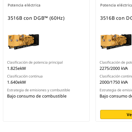
Potencia eléctrica
Potencia eléctric
3516B con DGB™ (60Hz)
3516B con D
Clasificación de potencia principal
Clasificación de pot
1.825ekW
2275/2000 kVA
Clasificación continua
Clasificación contin
1.640ekW
2000/1750 kVA
Estrategia de emisiones y combustible
Estrategia de emisi
Bajo consumo de combustible
Bajo consumo d
Ve