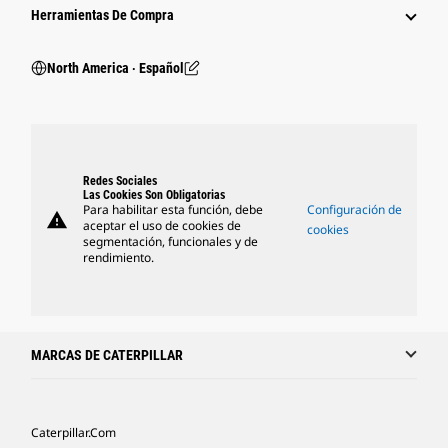
Herramientas De Compra
North America ‧ Español
Redes Sociales
Las Cookies Son Obligatorias
Para habilitar esta función, debe
Configuración de
warning
aceptar el uso de cookies de
cookies
segmentación, funcionales y de
rendimiento.
MARCAS DE CATERPILLAR
Caterpillar.com