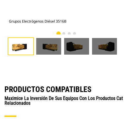
Grupos Electrógenos Diésel 3516B
Vis
PRODUCTOS COMPATIBLES
Maximice La Inversión De Sus Equipos Con Los Productos Cat
Relacionados