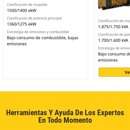
Clasificación de respaldo
1500/1400 ekW
Clasificación de potencia principal
Clasificación de re
1360/1275 ekW
1.875/1.750 kVA
Estrategia de emisiones y combustible
Clasificación de pot
Bajo consumo de combustible, bajas
1.700/1.600 kVA
emisiones
Estrategia de emisi
Bajo consumo de
emisiones
Ve
Herramientas Y Ayuda De Los Expertos
En Todo Momento