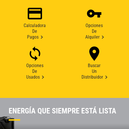
Calculadora
Opciones
De
De
Pagos
Alquiler
Opciones
Buscar
De
Un
Usados
Distribuidor
ENERGÍA QUE SIEMPRE ESTÁ LISTA