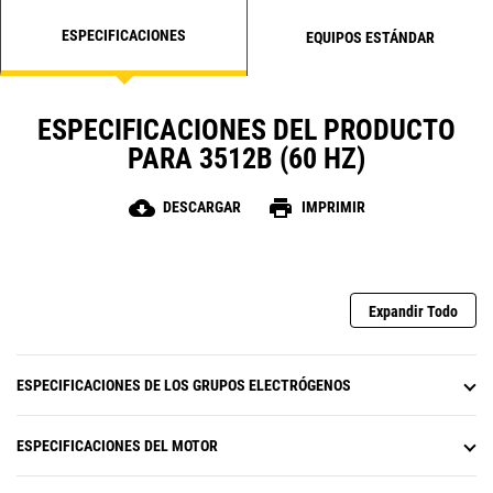
ESPECIFICACIONES
EQUIPOS ESTÁNDAR
ESPECIFICACIONES DEL PRODUCTO
PARA 3512B (60 HZ)
cloud_download
print
DESCARGAR
IMPRIMIR
Expandir Todo
ESPECIFICACIONES DE LOS GRUPOS ELECTRÓGENOS
ESPECIFICACIONES DEL MOTOR