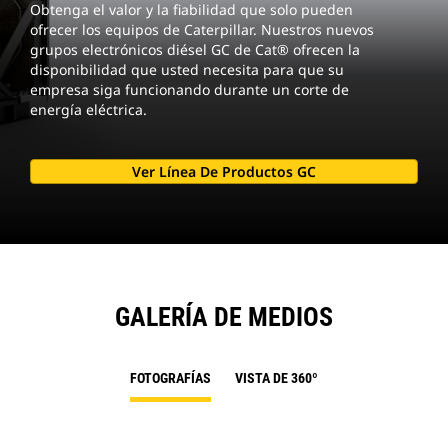
Obtenga el valor y la fiabilidad que solo pueden
ofrecer los equipos de Caterpillar. Nuestros nuevos
grupos electrónicos diésel GC de Cat® ofrecen la
disponibilidad que usted necesita para que su
empresa siga funcionando durante un corte de
energía eléctrica.
Ver Línea De Productos GC
GALERÍA DE MEDIOS
FOTOGRAFÍAS
VISTA DE 360º