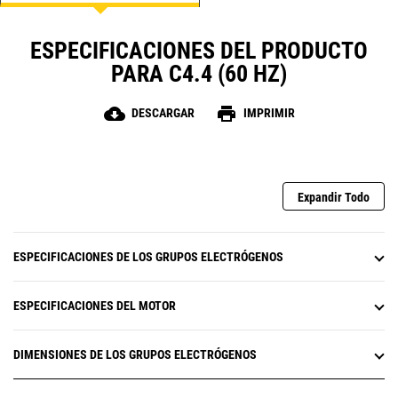
ESPECIFICACIONES DEL PRODUCTO
PARA C4.4 (60 HZ)
cloud_download
print
DESCARGAR
IMPRIMIR
Expandir Todo
ESPECIFICACIONES DE LOS GRUPOS ELECTRÓGENOS
ESPECIFICACIONES DEL MOTOR
DIMENSIONES DE LOS GRUPOS ELECTRÓGENOS