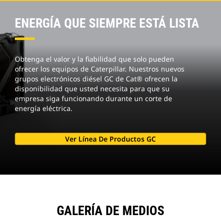
ENERGÍA QUE SIEMPRE ESTÁ LISTA
Obtenga el valor y la fiabilidad que solo pueden
ofrecer los equipos de Caterpillar. Nuestros nuevos
grupos electrónicos diésel GC de Cat® ofrecen la
disponibilidad que usted necesita para que su
empresa siga funcionando durante un corte de
energía eléctrica.
Ver Línea De Productos GC
GALERÍA DE MEDIOS