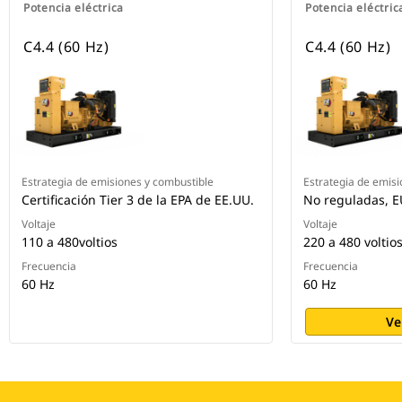
Potencia eléctrica
Potencia eléctric
C4.4 (60 Hz)
C4.4 (60 Hz)
Estrategia de emisiones y combustible
Estrategia de emisi
Certificación Tier 3 de la EPA de EE.UU.
No reguladas, E
Voltaje
Voltaje
110 a 480voltios
220 a 480 voltio
Frecuencia
Frecuencia
60 Hz
60 Hz
Ve