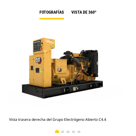
FOTOGRAFÍAS
VISTA DE 360º
Vista trasera derecha del Grupo Electrógeno Abierto C4.4
Vis